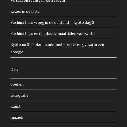
Virtual en reality in Rotterdam
Lezen in de hitte
Fushimi Inari vroeg in de ochtend — Kyoto dag 2
Fushimi Inari en de plastic maaltijden van Kyoto
Kyoto na Shikoku – aankomst, drukte en gyoza in een
steegje
Over
boeken
fotografie
kunst
muziek