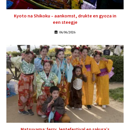
Kyoto na Shikoku – aankomst, drukte en gyoza in
een steegje
06/06/2026
Matsuyama: ferry, lentefestival en sakura’s