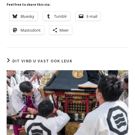
Feel free to share this via:
Bluesky
Tumblr
E-mail
Mastodont
Meer
DIT VIND U VAST OOK LEUK