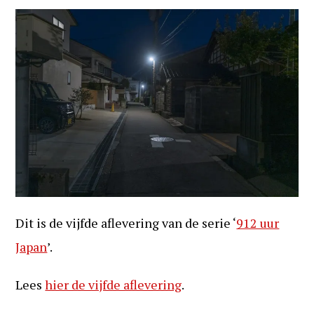
Dit is de vijfde aflevering van de serie ‘
912 uur
Japan
’.
Lees
hier de vijfde aflevering
.