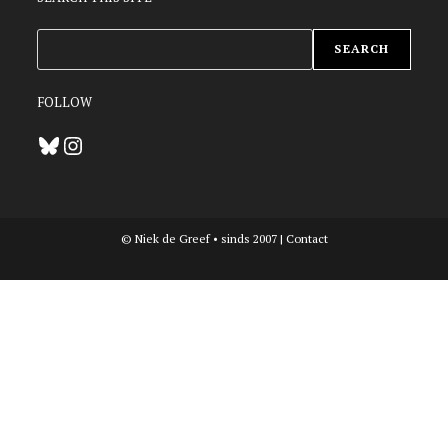
ZOEKEN
SEARCH
FOLLOW
Bluesky
Instagram
© Niek de Greef • sinds 2007 |
Contact