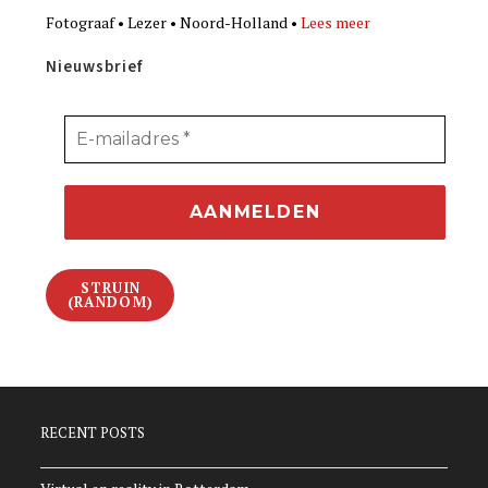
Fotograaf • Lezer • Noord-Holland •
Lees meer
Nieuwsbrief
STRUIN
(RANDOM)
RECENT POSTS