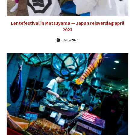
Lentefestival in Matsuyama — Japan reisverslag april
2023
03/05/2026