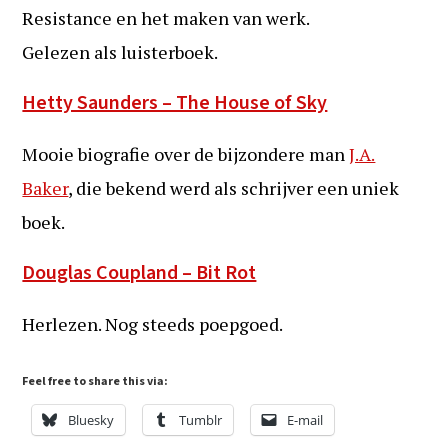
Resistance en het maken van werk.
Gelezen als luisterboek.
Hetty Saunders – The House of Sky
Mooie biografie over de bijzondere man
J.A.
Baker
, die bekend werd als schrijver een uniek
boek.
Douglas Coupland – Bit Rot
Herlezen. Nog steeds poepgoed.
Feel free to share this via:
Bluesky
Tumblr
E-mail