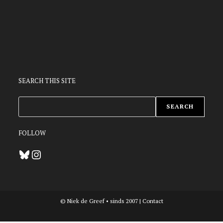
SEARCH THIS SITE
ZOEKEN
SEARCH
FOLLOW
Bluesky
Instagram
© Niek de Greef • sinds 2007 |
Contact