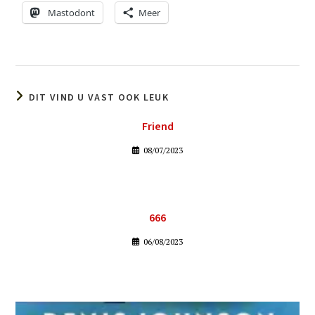
Mastodont
Meer
DIT VIND U VAST OOK LEUK
Friend
08/07/2023
666
06/08/2023