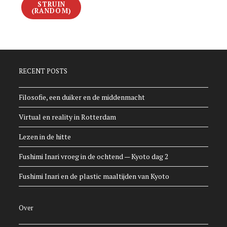
STRUIN
(RANDOM)
RECENT POSTS
Filosofie, een duiker en de middenmacht
Virtual en reality in Rotterdam
Lezen in de hitte
Fushimi Inari vroeg in de ochtend — Kyoto dag 2
Fushimi Inari en de plastic maaltijden van Kyoto
Over