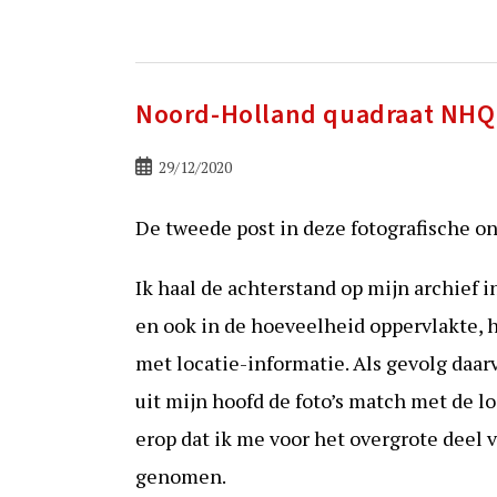
Noord-Holland quadraat NHQ
Bericht
29/12/2020
gepubliceerd
op:
De tweede post in deze fotografische 
Ik haal de achterstand op mijn archief 
en ook in de hoeveelheid oppervlakte, h
met locatie-informatie. Als gevolg daar
uit mijn hoofd de foto’s match met de l
erop dat ik me voor het overgrote deel v
genomen.