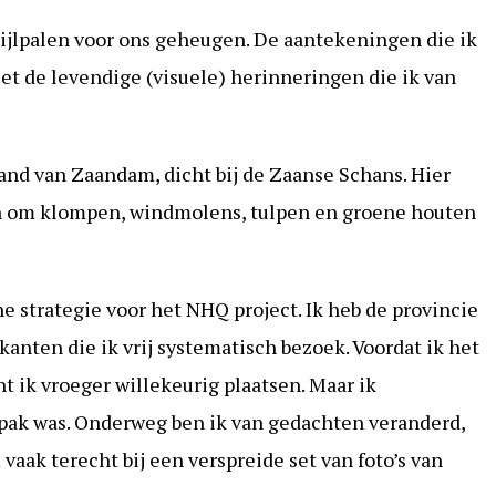
 mijlpalen voor ons geheugen. De aantekeningen die ik
et de levendige (visuele) herinneringen die ik van
rand van Zaandam, dicht bij de Zaanse Schans. Hier
n om klompen, windmolens, tulpen en groene houten
e strategie voor het NHQ project. Ik heb de provincie
kanten die ik vrij systematisch bezoek. Voordat ik het
t ik vroeger willekeurig plaatsen. Maar ik
pak was. Onderweg ben ik van gedachten veranderd,
 vaak terecht bij een verspreide set van foto’s van