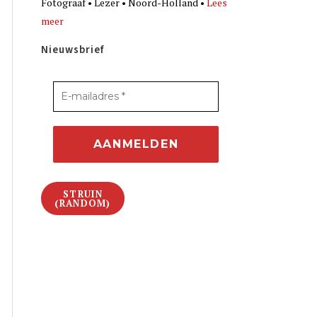
Fotograaf • Lezer • Noord-Holland •
Lees
meer
Nieuwsbrief
STRUIN
(RANDOM)