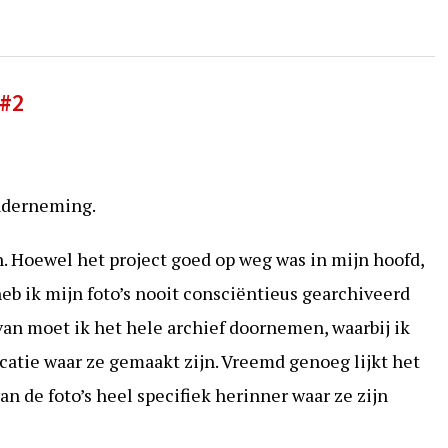
#2
onderneming.
in. Hoewel het project goed op weg was in mijn hoofd,
eb ik mijn foto’s nooit consciëntieus gearchiveerd
van moet ik het hele archief doornemen, waarbij ik
ocatie waar ze gemaakt zijn. Vreemd genoeg lijkt het
an de foto’s heel specifiek herinner waar ze zijn