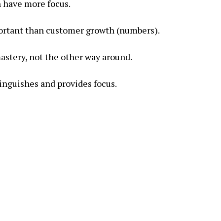
 have more focus.
rtant than customer growth (numbers).
 mastery, not the other way around.
tinguishes and provides focus.