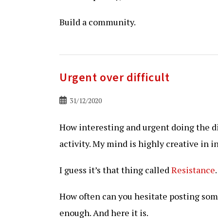
Build a community.
Urgent over difficult
Bericht
31/12/2020
gepubliceerd
op:
How interesting and urgent doing the di
activity. My mind is highly creative in i
I guess it’s that thing called
Resistance
.
How often can you hesitate posting som
enough. And here it is.