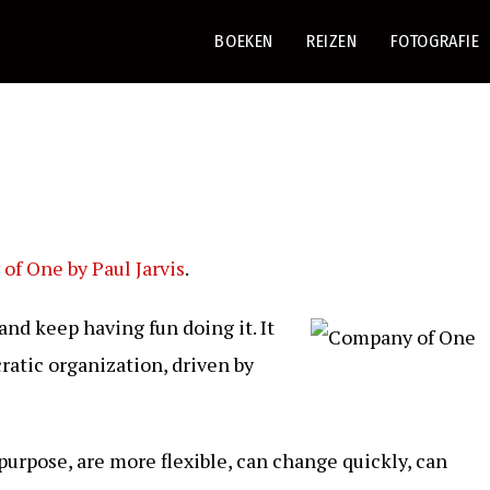
BOEKEN
REIZEN
FOTOGRAFIE
f One by Paul Jarvis
.
and keep having fun doing it. It
ratic organization, driven by
purpose, are more flexible, can change quickly, can