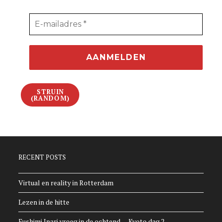
STRUIN
(RANDOM)
RECENT POSTS
Virtual en reality in Rotterdam
Lezen in de hitte
Fushimi Inari vroeg in de ochtend — Kyoto dag 2