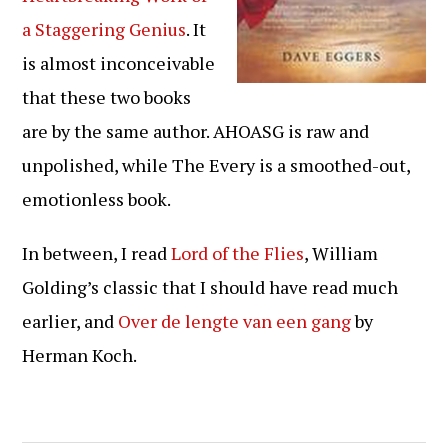
a Staggering Genius
. It
is almost inconceivable
that these two books
are by the same author. AHOASG is raw and
unpolished, while The Every is a smoothed-out,
emotionless book.
In between, I read
Lord of the Flies
, William
Golding’s classic that I should have read much
earlier, and
Over de lengte van een gang
by
Herman Koch.