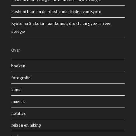
Fushimi Inari en de plastic maaltijden van Kyoto
Kyoto na Shikoku – aankomst, drukte en gyoza in een
steegje
Over
boeken
fotografie
kunst
muziek
notities
reizen en hiking