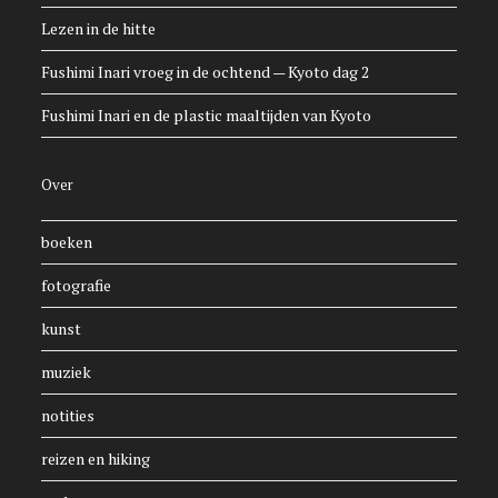
Lezen in de hitte
Fushimi Inari vroeg in de ochtend — Kyoto dag 2
Fushimi Inari en de plastic maaltijden van Kyoto
Over
boeken
fotografie
kunst
muziek
notities
reizen en hiking