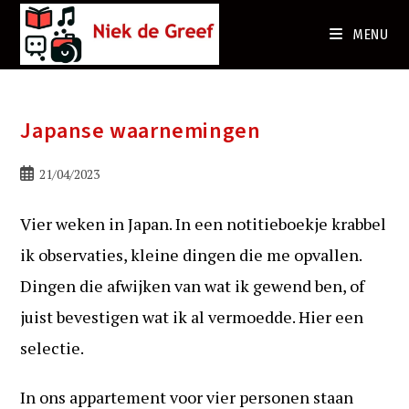
Ga
naar
MENU
de
inhoud
Japanse waarnemingen
Bericht
21/04/2023
gepubliceerd
op:
Vier weken in Japan. In een notitieboekje krabbel
ik observaties, kleine dingen die me opvallen.
Dingen die afwijken van wat ik gewend ben, of
juist bevestigen wat ik al vermoedde. Hier een
selectie.
In ons appartement voor vier personen staan