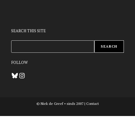
SEARCH THIS SITE
ZOEKEN
SEARCH
FOLLOW
Bluesky
Instagram
© Niek de Greef • sinds 2007 |
Contact