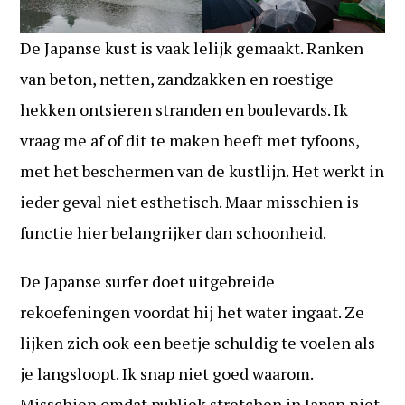
De Japanse kust is vaak lelijk gemaakt. Ranken
van beton, netten, zandzakken en roestige
hekken ontsieren stranden en boulevards. Ik
vraag me af of dit te maken heeft met tyfoons,
met het beschermen van de kustlijn. Het werkt in
ieder geval niet esthetisch. Maar misschien is
functie hier belangrijker dan schoonheid.
De Japanse surfer doet uitgebreide
rekoefeningen voordat hij het water ingaat. Ze
lijken zich ook een beetje schuldig te voelen als
je langsloopt. Ik snap niet goed waarom.
Misschien omdat publiek stretchen in Japan niet