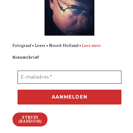
Fotograaf • Lezer • Noord-Holland •
Lees meer
Nieuwsbrief
STRUIN
(RANDOM)