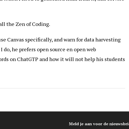
all the Zen of Coding.
se Canvas specifically, and warn for data harvesting
s I do, he prefers open source en open web
rds on ChatGTP and how it will not help his students
Meld je aan voor de nieuwsbri