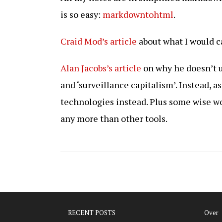
is so easy:
markdowntohtml
.
Craid Mod’s article
about what I would c
Alan Jacobs’s article
on why he doesn’t u
and ‘surveillance capitalism’. Instead, a
technologies instead. Plus some wise wo
any more than other tools.
RECENT POSTS
Over