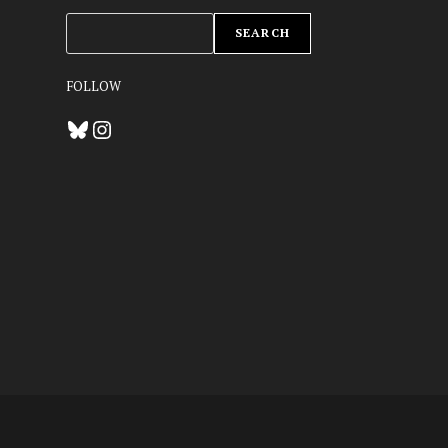
ZOEKEN
SEARCH
FOLLOW
Bluesky
Instagram