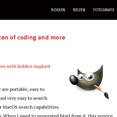
BOEKEN
REIZEN
FOTOGRAFIE
 zen of coding and more
es with hidden implant
y are portable, easy to
nd very easy to search
r MacOS search capabilities.
. When I need to generated html from it, this service