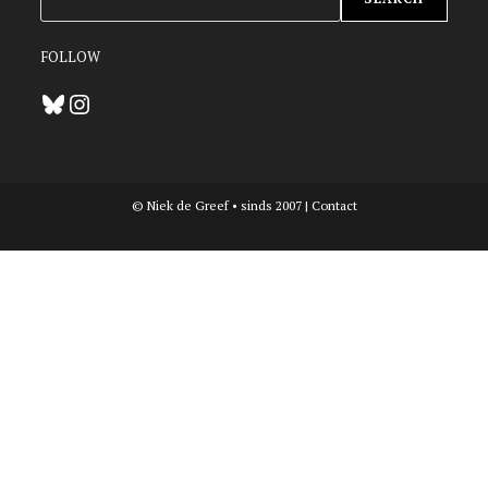
FOLLOW
Bluesky
Instagram
© Niek de Greef • sinds 2007 |
Contact