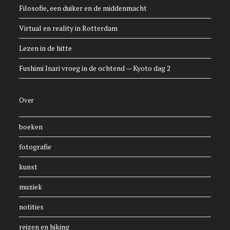
Filosofie, een duiker en de middenmacht
Virtual en reality in Rotterdam
Lezen in de hitte
Fushimi Inari vroeg in de ochtend — Kyoto dag 2
Over
boeken
fotografie
kunst
muziek
notities
reizen en hiking