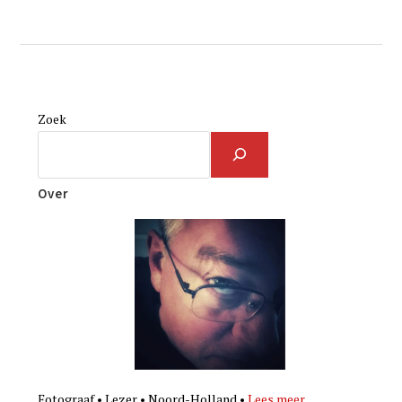
Zoek
Over
Fotograaf • Lezer • Noord-Holland •
Lees meer