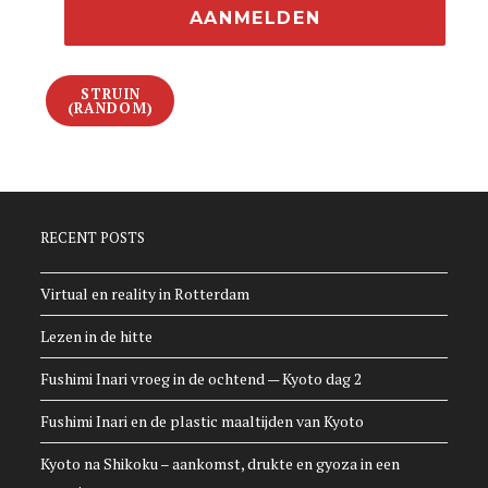
STRUIN
(RANDOM)
RECENT POSTS
Virtual en reality in Rotterdam
Lezen in de hitte
Fushimi Inari vroeg in de ochtend — Kyoto dag 2
Fushimi Inari en de plastic maaltijden van Kyoto
Kyoto na Shikoku – aankomst, drukte en gyoza in een