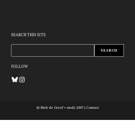
SEARCH THIS SITE
ZOEKEN
SEARCH
FOLLOW
Bluesky
Instagram
© Niek de Greef • sinds 2007 |
Contact