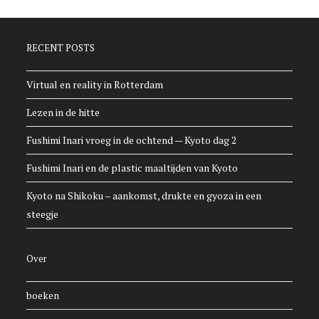
RECENT POSTS
Virtual en reality in Rotterdam
Lezen in de hitte
Fushimi Inari vroeg in de ochtend — Kyoto dag 2
Fushimi Inari en de plastic maaltijden van Kyoto
Kyoto na Shikoku – aankomst, drukte en gyoza in een
steegje
Over
boeken