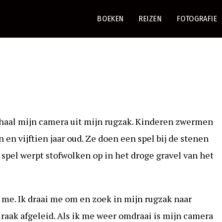
BOEKEN
REIZEN
FOTOGRAFIE
Ik haal mijn camera uit mijn rugzak. Kinderen zwermen
 en vijftien jaar oud. Ze doen een spel bij de stenen
 spel werpt stofwolken op in het droge gravel van het
t me. Ik draai me om en zoek in mijn rugzak naar
 raak afgeleid. Als ik me weer omdraai is mijn camera