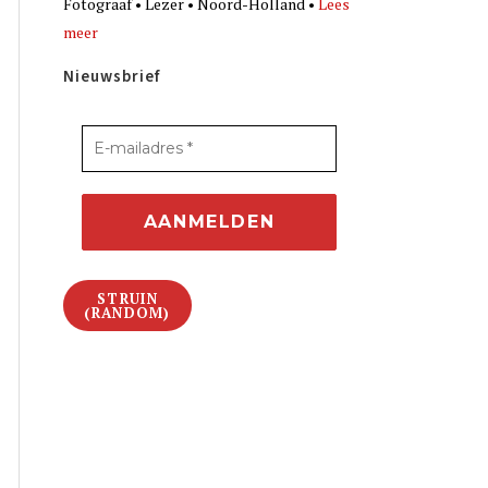
Fotograaf • Lezer • Noord-Holland •
Lees
meer
Nieuwsbrief
STRUIN
(RANDOM)