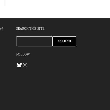
ef
SEARCH THIS SITE
ZOEKEN
SEARCH
FOLLOW
Bluesky
Instagram