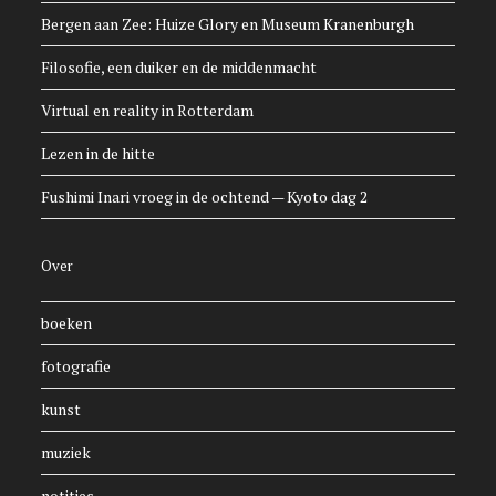
Bergen aan Zee: Huize Glory en Museum Kranenburgh
Filosofie, een duiker en de middenmacht
Virtual en reality in Rotterdam
Lezen in de hitte
Fushimi Inari vroeg in de ochtend — Kyoto dag 2
Over
boeken
fotografie
kunst
muziek
notities