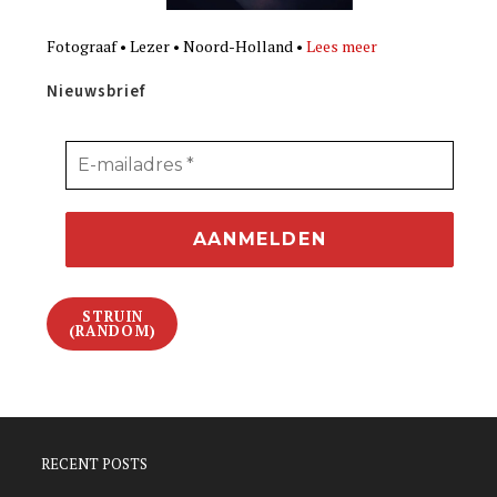
Fotograaf • Lezer • Noord-Holland •
Lees meer
Nieuwsbrief
STRUIN
(RANDOM)
RECENT POSTS