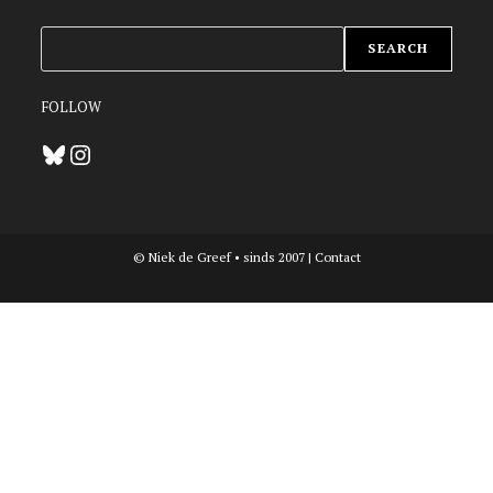
ZOEKEN
SEARCH
FOLLOW
Bluesky
Instagram
© Niek de Greef • sinds 2007 |
Contact