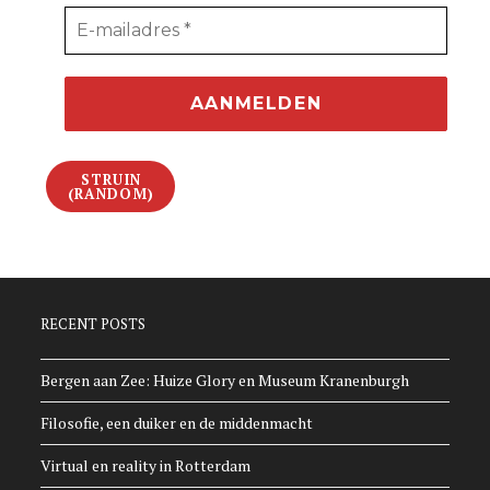
STRUIN
(RANDOM)
RECENT POSTS
Bergen aan Zee: Huize Glory en Museum Kranenburgh
Filosofie, een duiker en de middenmacht
Virtual en reality in Rotterdam