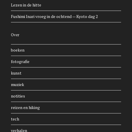
Lezen in de hitte
Fushimi Inari vroeg in de ochtend — Kyoto dag 2
Over
boeken
fotografie
kunst
muziek
notities
reizen en hiking
tech
verhalen