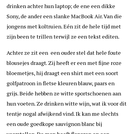
drinken achter hun laptop; de ene een dikke
Sony, de ander een slanke MacBook Air. Van die
jongens met koltruien. Eén zit de hele tijd met
zijn been te trillen terwijl ze een tekst editen.
Achter ze zit een een ouder stel dat hele foute
blousejes draagt. Zij heeft er een met fijne roze
bloemetjes, hij draagt een shirt met een soort
golfpatroon in fletse kleuren blauw, paars en
grijs. Beide hebben ze witte sportschoenen aan
hun voeten. Ze drinken witte wijn, wat ik voor dit
tentje nogal afwijkend vind. Ik kan me slechts
een oude goedkope sauvignon blanc bij