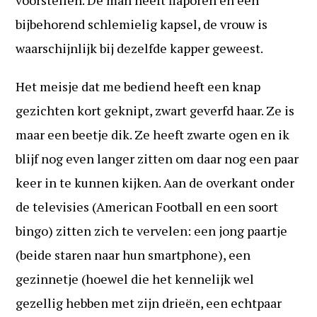
voorstellen. De man heeft flaporen en een
bijbehorend schlemielig kapsel, de vrouw is
waarschijnlijk bij dezelfde kapper geweest.
Het meisje dat me bediend heeft een knap
gezichten kort geknipt, zwart geverfd haar. Ze is
maar een beetje dik. Ze heeft zwarte ogen en ik
blijf nog even langer zitten om daar nog een paar
keer in te kunnen kijken. Aan de overkant onder
de televisies (American Football en een soort
bingo) zitten zich te vervelen: een jong paartje
(beide staren naar hun smartphone), een
gezinnetje (hoewel die het kennelijk wel
gezellig hebben met zijn drieën, een echtpaar