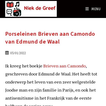
Ga
naar
MENU
de
inhoud
Porseleinen Brieven aan Camondo
van Edmund de Waal
Bericht
03/01/2022
gepubliceerd
op:
Ik kreeg het boekje
Brieven aan Camondo
,
geschreven door Edmund de Waal. Het heeft tot
onderwerp het leven van een zeer welgestelde
Joodse man en zijn familie in Parijs, en ook het
antisemitisme in het Frankrijk van de eerste