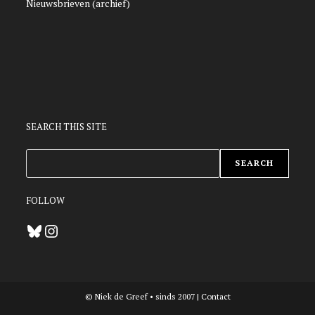
Nieuwsbrieven (archief)
SEARCH THIS SITE
ZOEKEN
SEARCH
FOLLOW
Bluesky
Instagram
© Niek de Greef • sinds 2007 |
Contact