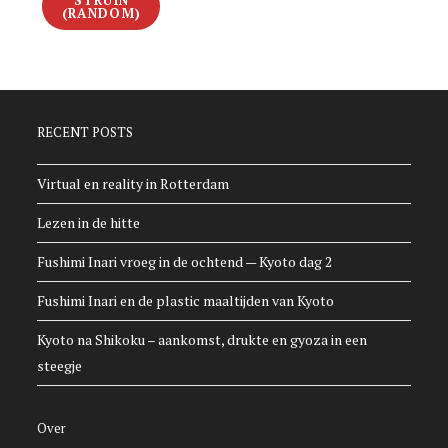
(RANDOM)
RECENT POSTS
Virtual en reality in Rotterdam
Lezen in de hitte
Fushimi Inari vroeg in de ochtend — Kyoto dag 2
Fushimi Inari en de plastic maaltijden van Kyoto
Kyoto na Shikoku – aankomst, drukte en gyoza in een
steegje
Over