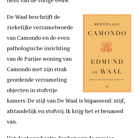
helft van de vorige eeuw.
De Waal beschrijft de
ziekelijke verzamelwoede
van Camondo en de even
pathologische inrichting
van de Parijse woning van
Camondo met zijn strak
geordende verzameling
objecten in stofvrije
kamers. De stijl van De Waal is bijpassend: stijf,
afstandelijk en stofvrij. Ik krijg het er benauwd
van.