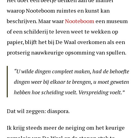
Het doet een beetje denken aan de manier
waarop Nooteboom ruimtes en kunst kan
beschrijven. Maar waar
Nooteboom
een museum
of een schilderij te leven weet te wekken op
papier, blijft het bij De Waal overkomen als een
protserig nauwkeurige opsomming van spullen.
“U wilde dingen compleet maken, had de behoefte
dingen weer bij elkaar te brengen, u moet geweten
hebben hoe scheiding voelt. Verspreiding voelt.”
Dat wil zeggen: diaspora.
Ik krijg steeds meer de neiging om het keurige