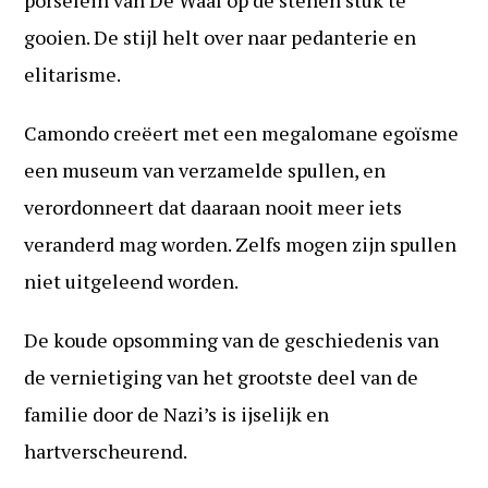
porselein van De Waal op de stenen stuk te
gooien. De stijl helt over naar pedanterie en
elitarisme.
Camondo creëert met een megalomane egoïsme
een museum van verzamelde spullen, en
verordonneert dat daaraan nooit meer iets
veranderd mag worden. Zelfs mogen zijn spullen
niet uitgeleend worden.
De koude opsomming van de geschiedenis van
de vernietiging van het grootste deel van de
familie door de Nazi’s is ijselijk en
hartverscheurend.