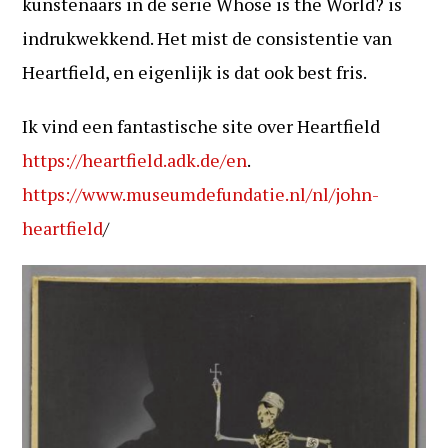
kunstenaars in de serie Whose is the World? is
indrukwekkend. Het mist de consistentie van
Heartfield, en eigenlijk is dat ook best fris.
Ik vind een fantastische site over Heartfield
https://heartfield.adk.de/en
.
https://www.museumdefundatie.nl/nl/john-
heartfield
/