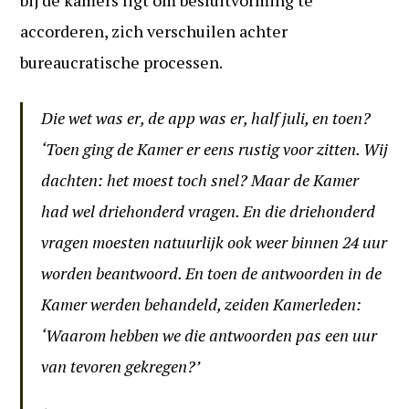
bij de kamers ligt om besluitvorming te
accorderen, zich verschuilen achter
bureaucratische processen.
Die wet was er, de app was er, half juli, en toen?
‘Toen ging de Kamer er eens rustig voor zitten. Wij
dachten: het moest toch snel? Maar de Kamer
had wel driehonderd vragen. En die driehonderd
vragen moesten natuurlijk ook weer binnen 24 uur
worden beantwoord. En toen de antwoorden in de
Kamer werden behandeld, zeiden Kamerleden:
‘Waarom hebben we die antwoorden pas een uur
van tevoren gekregen?’