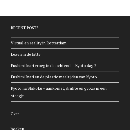
RECENT POSTS
Virtual en reality in Rotterdam
Lezen in de hitte
Fushimi Inari vroeg in de ochtend — Kyoto dag 2
Fushimi Inari en de plastic maaltijden van Kyoto
Kyoto na Shikoku – aankomst, drukte en gyoza in een
steegje
Over
boeken