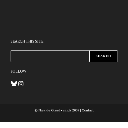
SEARCH THIS SITE
ZOEKEN
SEARCH
FOLLOW
Bluesky
Instagram
© Niek de Greef • sinds 2007 |
Contact