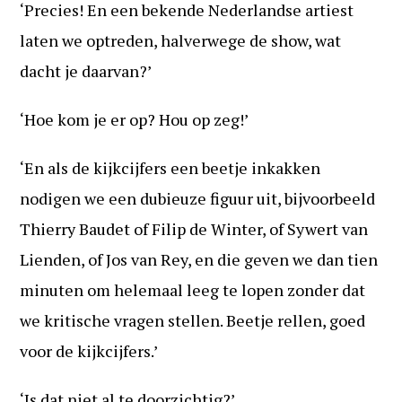
‘Precies! En een bekende Nederlandse artiest
laten we optreden, halverwege de show, wat
dacht je daarvan?’
‘Hoe kom je er op? Hou op zeg!’
‘En als de kijkcijfers een beetje inkakken
nodigen we een dubieuze figuur uit, bijvoorbeeld
Thierry Baudet of Filip de Winter, of Sywert van
Lienden, of Jos van Rey, en die geven we dan tien
minuten om helemaal leeg te lopen zonder dat
we kritische vragen stellen. Beetje rellen, goed
voor de kijkcijfers.’
‘Is dat niet al te doorzichtig?’