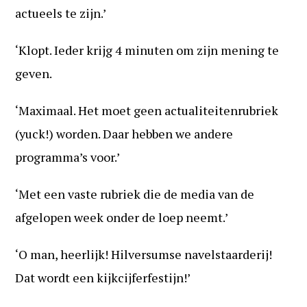
actueels te zijn.’
‘Klopt. Ieder krijg 4 minuten om zijn mening te
geven.
‘Maximaal. Het moet geen actualiteitenrubriek
(yuck!) worden. Daar hebben we andere
programma’s voor.’
‘Met een vaste rubriek die de media van de
afgelopen week onder de loep neemt.’
‘O man, heerlijk! Hilversumse navelstaarderij!
Dat wordt een kijkcijferfestijn!’