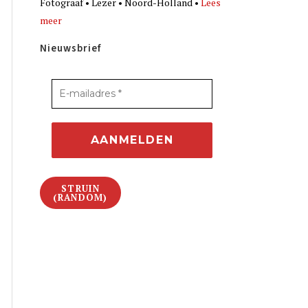
Fotograaf • Lezer • Noord-Holland •
Lees
meer
Nieuwsbrief
STRUIN
(RANDOM)