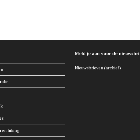
Meld je aan voor de nieuwsbri
Nieuwsbrieven (archief)
en
rafie
ek
es
n en hiking