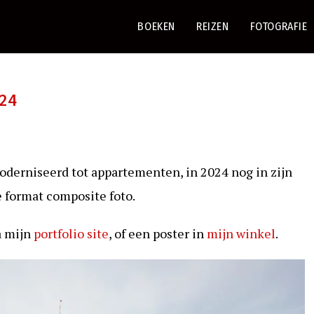
BOEKEN
REIZEN
FOTOGRAFIE
024
oderniseerd tot appartementen, in 2024 nog in zijn
e format composite foto.
a mijn
portfolio site
, of een poster in
mijn winkel
.