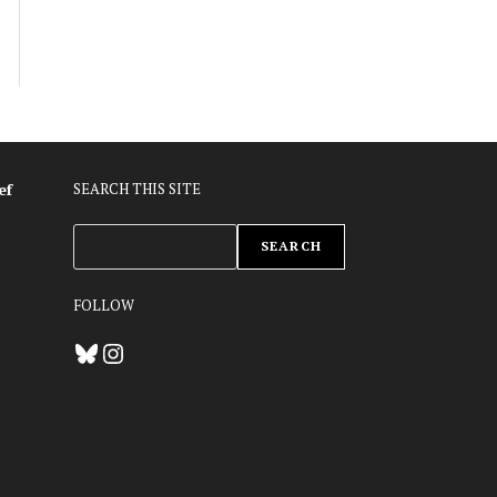
ef
SEARCH THIS SITE
ZOEKEN
SEARCH
FOLLOW
Bluesky
Instagram