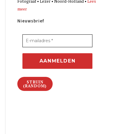
Fotograaf • Lezer • Noord-Holland •
Lees
meer
Nieuwsbrief
STRUIN
(RANDOM)