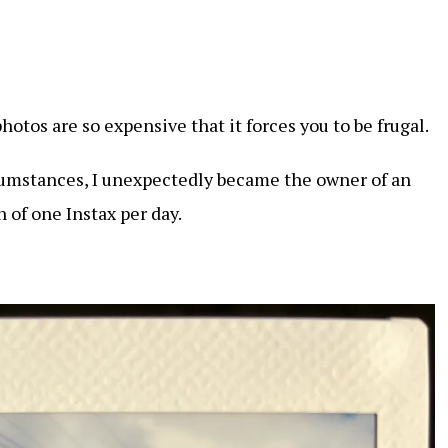
photos are so expensive that it forces you to be frugal.
umstances, I unexpectedly became the owner of an
n of one Instax per day.