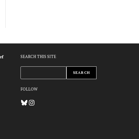
ef
SEARCH THIS SITE
ZOEKEN
SEARCH
FOLLOW
Bluesky
Instagram