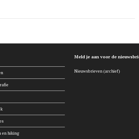
Meld je aan voor de nieuwsbri
Nieuwsbrieven (archief)
en
rafie
ek
es
n en hiking