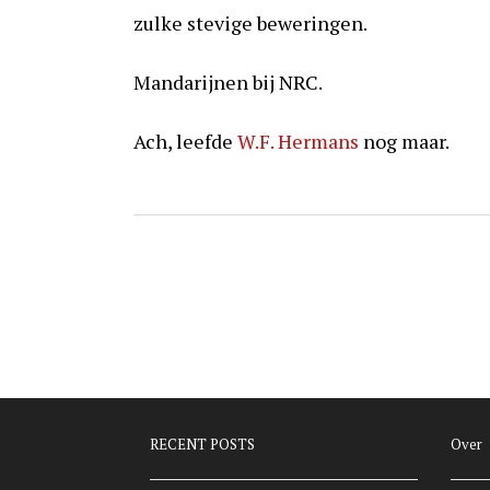
zulke stevige beweringen.
Mandarijnen bij NRC.
Ach, leefde
W.F. Hermans
nog maar.
RECENT POSTS
Over