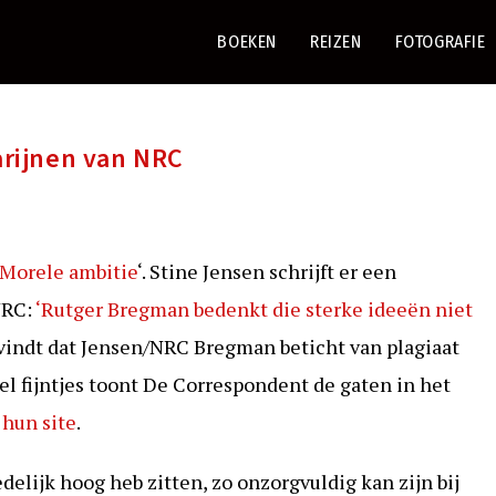
BOEKEN
REIZEN
FOTOGRAFIE
rijnen van NRC
‘Morele ambitie
‘. Stine Jensen schrijft er een
NRC:
‘Rutger Bregman bedenkt die sterke ideeën niet
 vindt dat Jensen/NRC Bregman beticht van plagiaat
eel fijntjes toont De Correspondent de gaten in het
 hun site
.
edelijk hoog heb zitten, zo onzorgvuldig kan zijn bij