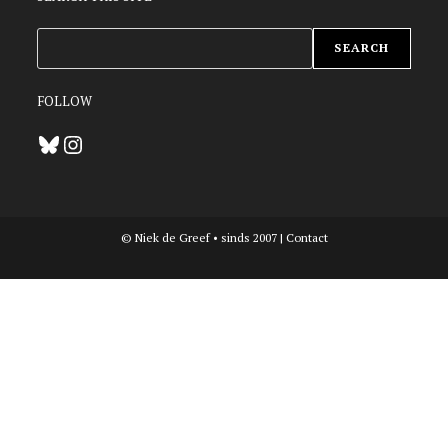
ZOEKEN
SEARCH
FOLLOW
Bluesky
Instagram
© Niek de Greef • sinds 2007 |
Contact