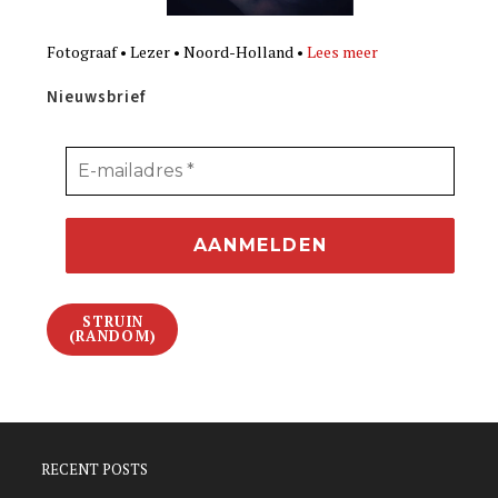
Fotograaf • Lezer • Noord-Holland •
Lees meer
Nieuwsbrief
STRUIN
(RANDOM)
RECENT POSTS