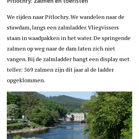
Pitlochry: zalmen en toeristen
We rijden naar Pitlochry. We wandelen naar de
stuwdam, langs een zalmladder. Vliegvissers
staan in waadpakken in het water. De springende
zalmen op weg naar de dam laten zich niet
vangen. Bij de zalmladder hangt een display met
teller: 569 zalmen zijn dit jaar al de ladder
opgeklommen.