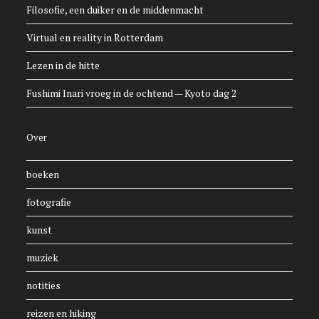
Filosofie, een duiker en de middenmacht
Virtual en reality in Rotterdam
Lezen in de hitte
Fushimi Inari vroeg in de ochtend — Kyoto dag 2
Over
boeken
fotografie
kunst
muziek
notities
reizen en hiking