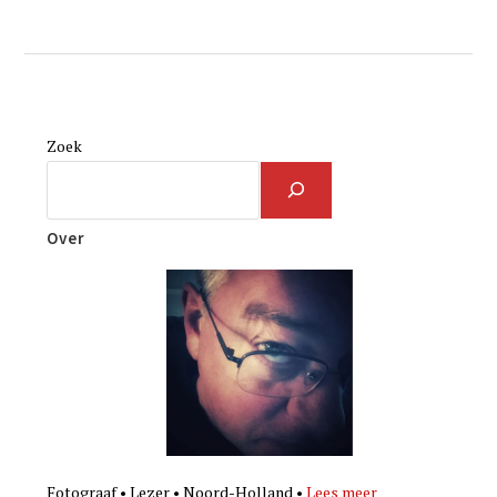
Zoek
Over
Fotograaf • Lezer • Noord-Holland •
Lees meer