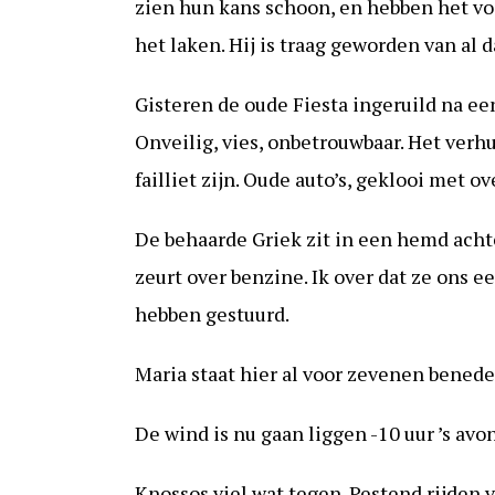
zien hun kans schoon, en hebben het voor
het laken. Hij is traag geworden van al d
Gisteren de oude Fiesta ingeruild na ee
Onveilig, vies, onbetrouwbaar. Het verhu
failliet zijn. Oude auto’s, geklooi met 
De behaarde Griek zit in een hemd achte
zeurt over benzine. Ik over dat ze ons 
hebben gestuurd.
Maria staat hier al voor zevenen beneden
De wind is nu gaan liggen -10 uur ’s av
Knossos viel wat tegen. Pestend rijden 