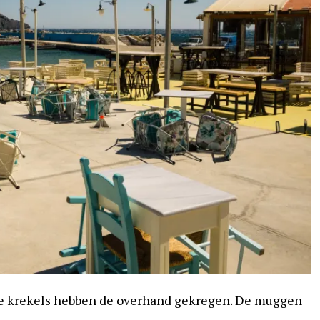
 De krekels hebben de overhand gekregen. De muggen