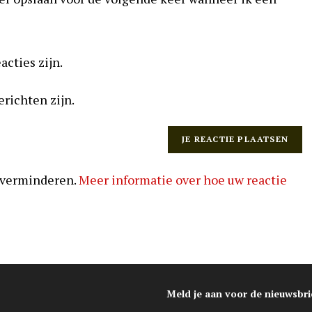
in
(optioneel)
acties zijn.
erichten zijn.
 verminderen.
Meer informatie over hoe uw reactie
Meld je aan voor de nieuwsbri