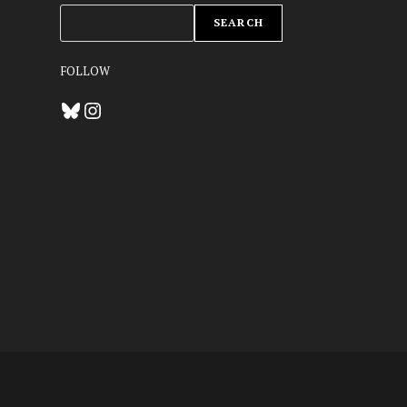
ZOEKEN
SEARCH
FOLLOW
Bluesky
Instagram