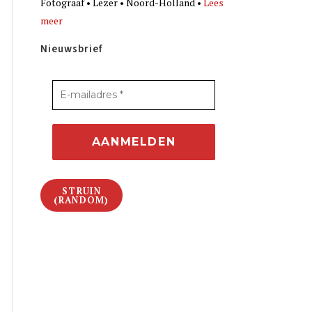
Fotograaf • Lezer • Noord-Holland •
Lees
meer
Nieuwsbrief
STRUIN
(RANDOM)