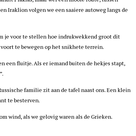
n Iraklion volgen we een saaiere autoweg langs de
m je voor te stellen hoe indrukwekkend groot dit
 voort te bewegen op het snikhete terrein.
n een fluitje. Als er iemand buiten de hekjes stapt,
”.
Russische familie zit aan de tafel naast ons. Een klein
nt te besterven.
om wind, als we gelovig waren als de Grieken.