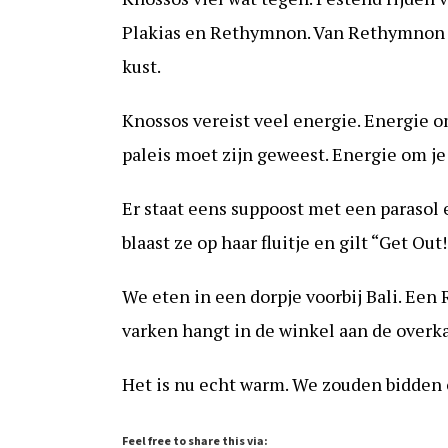
Plakias en Rethymnon. Van Rethymnon e
kust.
Knossos vereist veel energie. Energie o
paleis moet zijn geweest. Energie om je
Er staat eens suppoost met een parasol e
blaast ze op haar fluitje en gilt “Get Out!
We eten in een dorpje voorbij Bali. Een 
varken hangt in de winkel aan de overka
Het is nu echt warm. We zouden bidden 
Feel free to share this via: