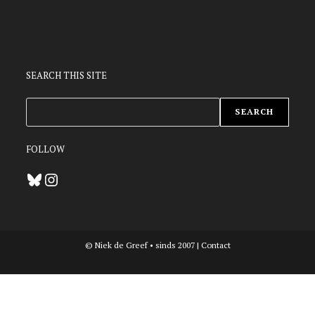
SEARCH THIS SITE
ZOEKEN
SEARCH
FOLLOW
Bluesky
Instagram
© Niek de Greef • sinds 2007 |
Contact