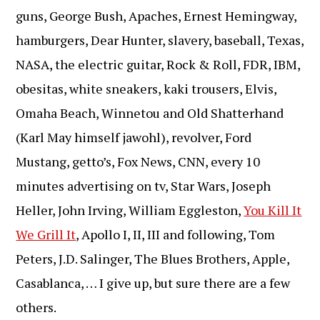
guns, George Bush, Apaches, Ernest Hemingway,
hamburgers, Dear Hunter, slavery, baseball, Texas,
NASA, the electric guitar, Rock & Roll, FDR, IBM,
obesitas, white sneakers, kaki trousers, Elvis,
Omaha Beach, Winnetou and Old Shatterhand
(Karl May himself jawohl), revolver, Ford
Mustang, getto’s, Fox News, CNN, every 10
minutes advertising on tv, Star Wars, Joseph
Heller, John Irving, William Eggleston,
You Kill It
We Grill It
, Apollo I, II, III and following, Tom
Peters, J.D. Salinger, The Blues Brothers, Apple,
Casablanca, … I give up, but sure there are a few
others.