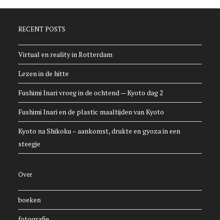
RECENT POSTS
Virtual en reality in Rotterdam
Lezen in de hitte
Fushimi Inari vroeg in de ochtend — Kyoto dag 2
Fushimi Inari en de plastic maaltijden van Kyoto
Kyoto na Shikoku – aankomst, drukte en gyoza in een
steegje
Over
boeken
fotografie