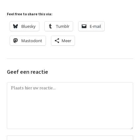
Feel free to share this via:
Bluesky
Tumblr
E-mail
Mastodont
Meer
Geef een reactie
Reactie
Vul