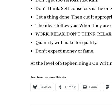
Don’t think. Self-conscious is the ene
Get a thing done. Then cut it appropri
The ideas follow you. When they are o
WORK. RELAX. DON’T THINK. RELAX
Quantity will make for quality.
Don’t expect money or fame.
At the level of Stephen King’s On Writin
Feel free to share this via:
Bluesky
Tumblr
E-mail