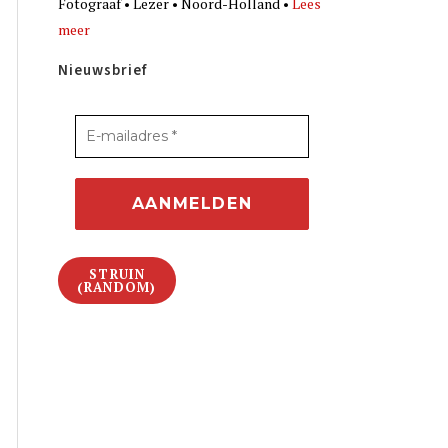
Fotograaf • Lezer • Noord-Holland •
Lees
meer
Nieuwsbrief
STRUIN
(RANDOM)