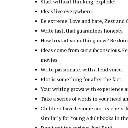
Start without thinking, explode!
Ideas live everywhere.
Be extreme. Love and hate, Zest and 
Write fast, that guarantees honesty.
How to start something new? Be doing
Ideas come from our subconscious. Feed
movies.
Write passionate, with a loud voice.
Plot is something for after the fact.
Your writing grows with experience an
Take a series of words in your head an
Children have become our teachers. fo
similarly for Young Adult books in the
Don’t get too serious. Just Run!