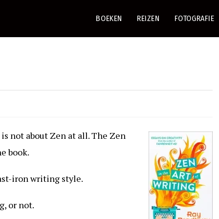
BOEKEN
REIZEN
FOTOGRAFIE
 is not about Zen at all. The Zen
he book.
st-iron writing style.
, or not.