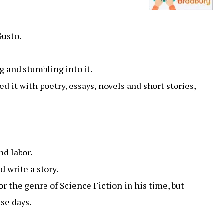
Gusto.
 and stumbling into it.
 it with poetry, essays, novels and short stories,
d labor.
d write a story.
r the genre of Science Fiction in his time, but
se days.