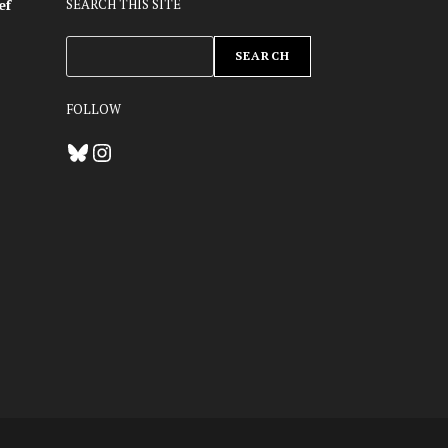
ef
SEARCH THIS SITE
ZOEKEN
SEARCH
FOLLOW
Bluesky
Instagram