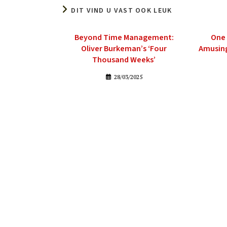
DIT VIND U VAST OOK LEUK
Beyond Time Management:
One 
Oliver Burkeman’s ‘Four
Amusing
Thousand Weeks’
28/03/2025