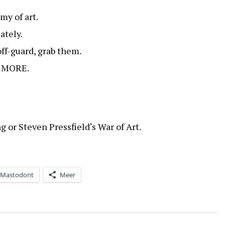
my of art.
ately.
ff-guard, grab them.
 MORE.
g or Steven Pressfield‘s War of Art.
Mastodont
Meer