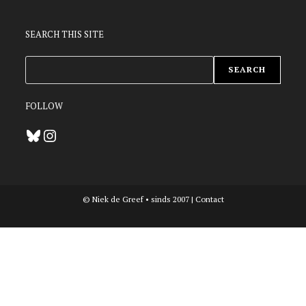
SEARCH THIS SITE
ZOEKEN
SEARCH
FOLLOW
Bluesky
Instagram
© Niek de Greef • sinds 2007 |
Contact