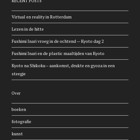
RECENT POSTS
Virtual en reality in Rotterdam
Lezen in de hitte
Fushimi Inari vroeg in de ochtend — Kyoto dag 2
Fushimi Inari en de plastic maaltijden van Kyoto
Kyoto na Shikoku – aankomst, drukte en gyoza in een
steegje
Over
boeken
fotografie
kunst