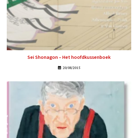
Sei Shonagon – Het hoofdkussenboek
20/08/2015