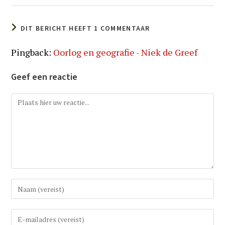
DIT BERICHT HEEFT 1 COMMENTAAR
Pingback:
Oorlog en geografie - Niek de Greef
Geef een reactie
Reactie
Vul
uw
(gebruikers)naam
Vul
in