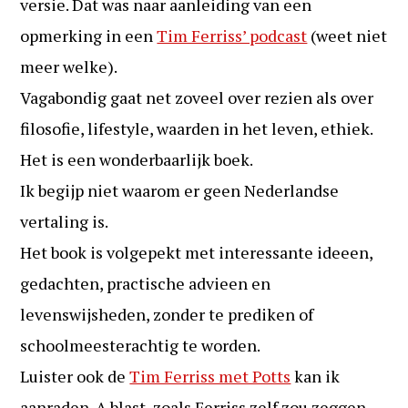
versie. Dat was naar aanleiding van een
opmerking in een
Tim Ferriss’ podcast
(weet niet
meer welke).
Vagabondig gaat net zoveel over rezien als over
filosofie, lifestyle, waarden in het leven, ethiek.
Het is een wonderbaarlijk boek.
Ik begijp niet waarom er geen Nederlandse
vertaling is.
Het book is volgepekt met interessante ideeen,
gedachten, practische advieen en
levenswijsheden, zonder te prediken of
schoolmeesterachtig te worden.
Luister ook de
Tim Ferriss met Potts
kan ik
aanraden. A blast, zoals Ferriss zelf zou zeggen.