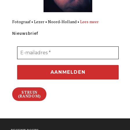
Fotograaf • Lezer • Noord-Holland •
Lees meer
Nieuwsbrief
STRUIN
(RANDOM)