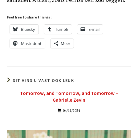
Feel free to share this via:
Bluesky
Tumblr
E-mail
Mastodont
Meer
DIT VIND U VAST OOK LEUK
Tomorrow, and Tomorrow, and Tomorrow –
Gabrielle Zevin
04/11/2024