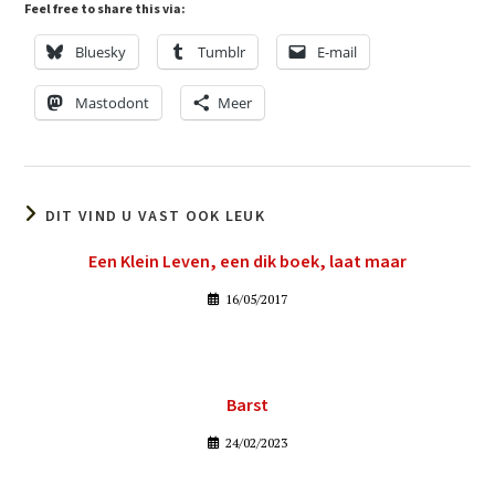
Feel free to share this via:
Bluesky
Tumblr
E-mail
Mastodont
Meer
DIT VIND U VAST OOK LEUK
Een Klein Leven, een dik boek, laat maar
16/05/2017
Barst
24/02/2023