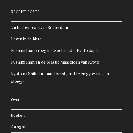
RECENT POSTS
Virtual en reality in Rotterdam
Lezen in de hitte
Fushimi Inari vroeg in de ochtend — Kyoto dag 2
Fushimi Inari en de plastic maaltijden van Kyoto
Kyoto na Shikoku – aankomst, drukte en gyoza in een
steegje
Over
boeken
fotografie