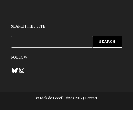
SEARCH THIS SITE
ZOEKEN
SEARCH
FOLLOW
Bluesky
Instagram
© Niek de Greef • sinds 2007 |
Contact