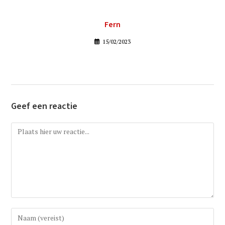
Fern
15/02/2023
Geef een reactie
Reactie
Vul