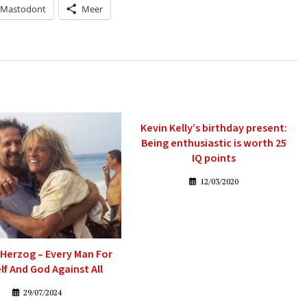
Mastodont
Meer
Kevin Kelly’s birthday present:
Being enthusiastic is worth 25
IQ points
12/03/2020
Herzog – Every Man For
lf And God Against All
29/07/2024