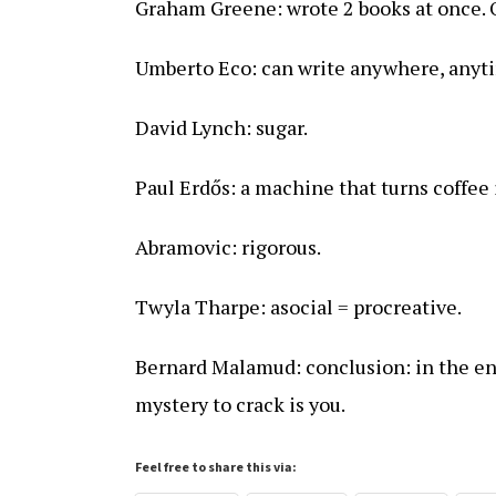
Graham Greene: wrote 2 books at once. O
Umberto Eco: can write anywhere, anyt
David Lynch: sugar.
Paul Erdős: a machine that turns coffee 
Abramovic: rigorous.
Twyla Tharpe: asocial = procreative.
Bernard Malamud: conclusion: in the end
mystery to crack is you.
Feel free to share this via: