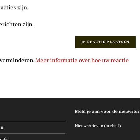
acties zijn.
erichten zijn.
 verminderen.
Meer informatie over hoe uw reactie
Meld je aan voor de nieuwsbri
Nieuwsbrieven (archief)
en
rafie