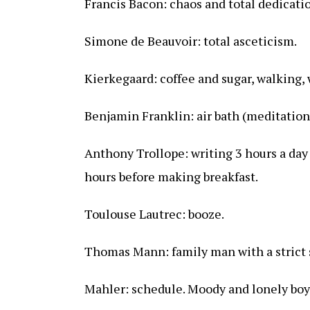
Francis Bacon: chaos and total dedicati
Simone de Beauvoir: total asceticism.
Kierkegaard: coffee and sugar, walking, 
Benjamin Franklin: air bath (meditation
Anthony Trollope: writing 3 hours a day
hours before making breakfast.
Toulouse Lautrec: booze.
Thomas Mann: family man with a strict s
Mahler: schedule. Moody and lonely boy