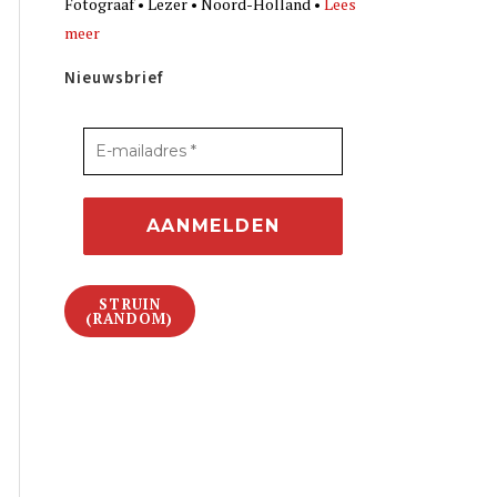
Fotograaf • Lezer • Noord-Holland •
Lees
meer
Nieuwsbrief
STRUIN
(RANDOM)