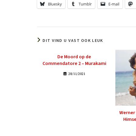
Bluesky
Tumblr
E-mail
DIT VIND U VAST OOK LEUK
De Moord op de
Commendatore 2 – Murakami
28/11/2021
Werner 
Himse