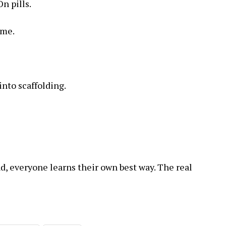
n pills.
ime.
into scaffolding.
, everyone learns their own best way. The real