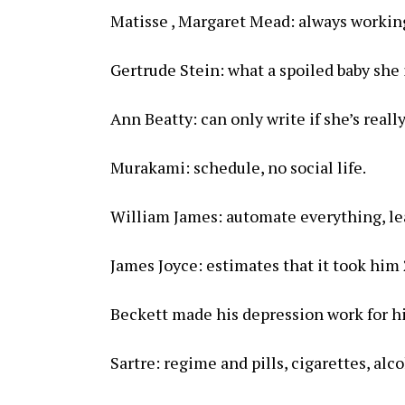
Matisse , Margaret Mead: always workin
Gertrude Stein: what a spoiled baby she 
Ann Beatty: can only write if she’s really
Murakami: schedule, no social life.
William James: automate everything, leav
James Joyce: estimates that it took him 
Beckett made his depression work for h
Sartre: regime and pills, cigarettes, alco