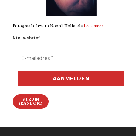
Fotograaf • Lezer • Noord-Holland •
Lees meer
Nieuwsbrief
STRUIN
(RANDOM)