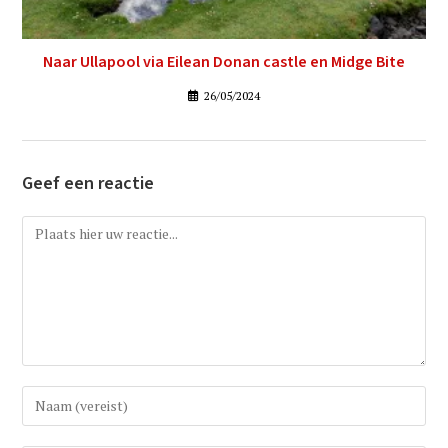
Naar Ullapool via Eilean Donan castle en Midge Bite
26/05/2024
Geef een reactie
Reactie
Vul
uw