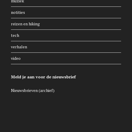
muziek
notities
reizen en hiking
tech
verhalen
video
Meld je aan voor de nieuwsbrief
Nieuwsbrieven (archief)