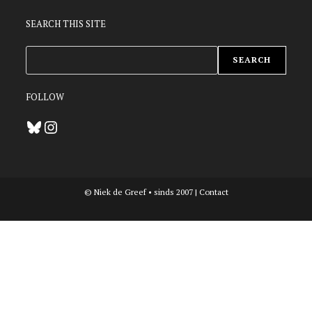
SEARCH THIS SITE
ZOEKEN
SEARCH
FOLLOW
Bluesky
Instagram
© Niek de Greef • sinds 2007 |
Contact