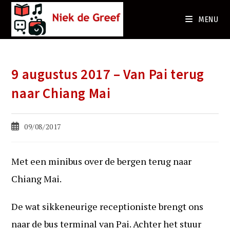
Ga
naar
MENU
de
inhoud
9 augustus 2017 – Van Pai terug
naar Chiang Mai
Bericht
09/08/2017
gepubliceerd
op:
Met een minibus over de bergen terug naar
Chiang Mai.
De wat sikkeneurige receptioniste brengt ons
naar de bus terminal van Pai. Achter het stuur