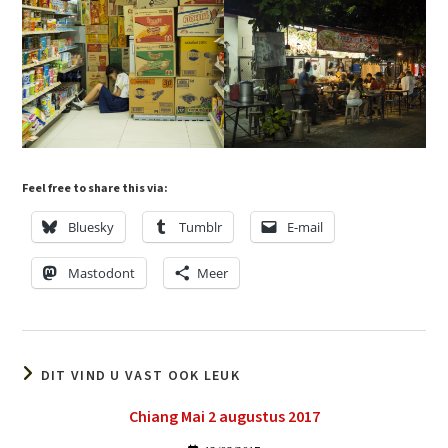
Feel free to share this via:
Bluesky
Tumblr
E-mail
Mastodont
Meer
DIT VIND U VAST OOK LEUK
Chiang Mai 2 augustus 2017