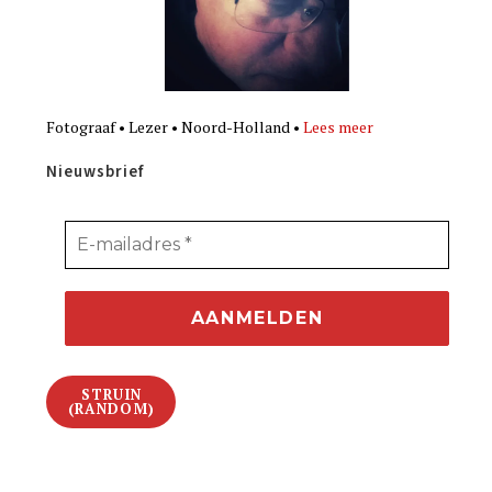
Fotograaf • Lezer • Noord-Holland •
Lees meer
Nieuwsbrief
STRUIN
(RANDOM)