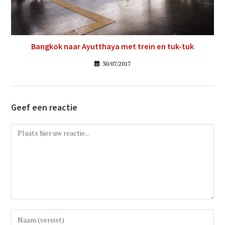
Bangkok naar Ayutthaya met trein en tuk-tuk
30/07/2017
Geef een reactie
Reactie
Vul