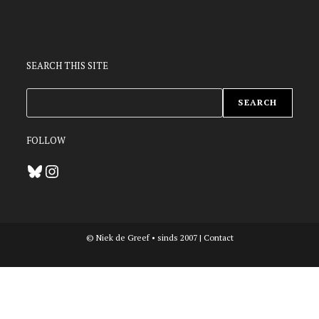
SEARCH THIS SITE
ZOEKEN
SEARCH
FOLLOW
Bluesky
Instagram
© Niek de Greef • sinds 2007 |
Contact