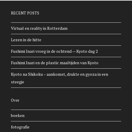
RECENT POSTS
Virtual en reality in Rotterdam
Lezen in de hitte
Fushimi Inari vroeg in de ochtend — Kyoto dag 2
Fushimi Inari en de plastic maaltijden van Kyoto
Kyoto na Shikoku – aankomst, drukte en gyoza in een
steegje
Over
boeken
fotografie