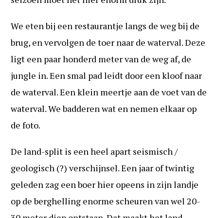
We eten bij een restaurantje langs de weg bij de
brug, en vervolgen de toer naar de waterval. Deze
ligt een paar honderd meter van de weg af, de
jungle in. Een smal pad leidt door een kloof naar
de waterval. Een klein meertje aan de voet van de
waterval. We badderen wat en nemen elkaar op
de foto.
De land-split is een heel apart seismisch /
geologisch (?) verschijnsel. Een jaar of twintig
geleden zag een boer hier opeens in zijn landje
op de berghelling enorme scheuren van wel 20-
30 meter diep ontstaan. Dat maakt het land