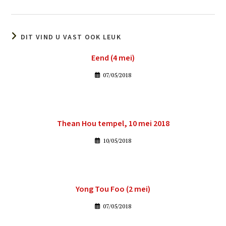
DIT VIND U VAST OOK LEUK
Eend (4 mei)
07/05/2018
Thean Hou tempel, 10 mei 2018
10/05/2018
Yong Tou Foo (2 mei)
07/05/2018