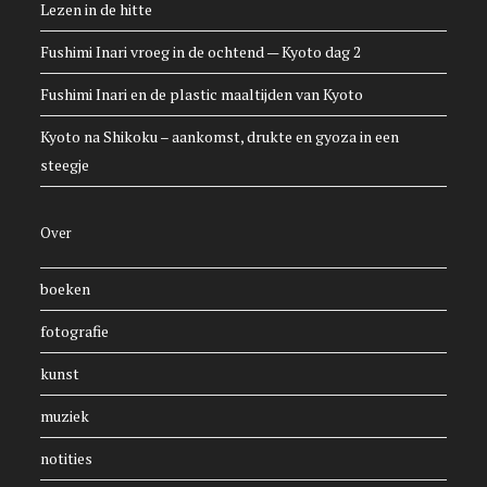
Lezen in de hitte
Fushimi Inari vroeg in de ochtend — Kyoto dag 2
Fushimi Inari en de plastic maaltijden van Kyoto
Kyoto na Shikoku – aankomst, drukte en gyoza in een
steegje
Over
boeken
fotografie
kunst
muziek
notities