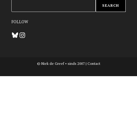
ZOEKEN
SEARCH
FOLLOW
Bluesky
Instagram
© Niek de Greef • sinds 2007 |
Contact