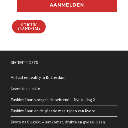
STRUIN
(RANDOM)
RECENT POSTS
Virtual en reality in Rotterdam
Lezen in de hitte
Fushimi Inari vroeg in de ochtend — Kyoto dag 2
Fushimi Inari en de plastic maaltijden van Kyoto
Kyoto na Shikoku – aankomst, drukte en gyoza in een