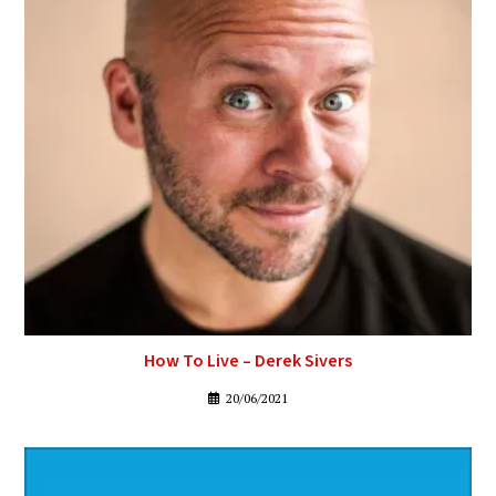
How To Live – Derek Sivers
20/06/2021