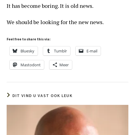
It has become boring. It is old news.
We should be looking for the new news.
Feel free to share this via:
Bluesky
Tumblr
E-mail
Mastodont
Meer
DIT VIND U VAST OOK LEUK