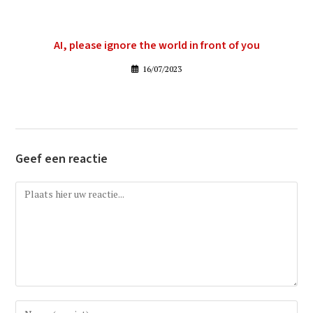
AI, please ignore the world in front of you
16/07/2023
Geef een reactie
Reactie
Vul