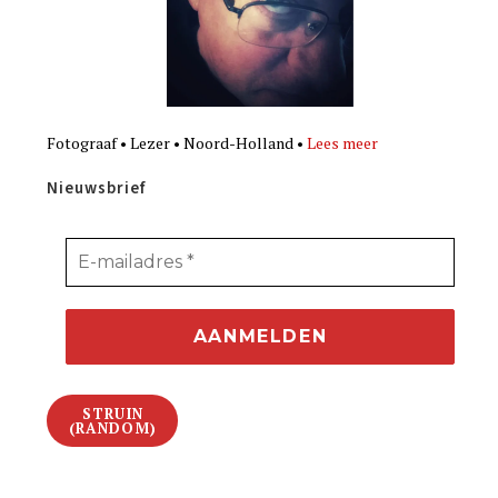
Fotograaf • Lezer • Noord-Holland •
Lees meer
Nieuwsbrief
STRUIN
(RANDOM)