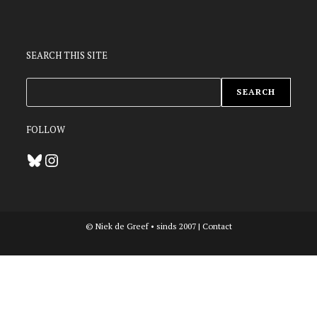
SEARCH THIS SITE
ZOEKEN
SEARCH
FOLLOW
Bluesky
Instagram
© Niek de Greef • sinds 2007 |
Contact