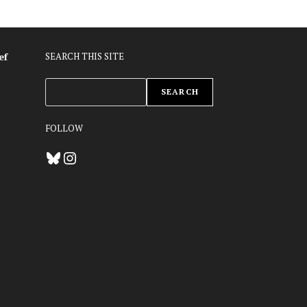
ef
SEARCH THIS SITE
ZOEKEN
SEARCH
FOLLOW
Bluesky
Instagram