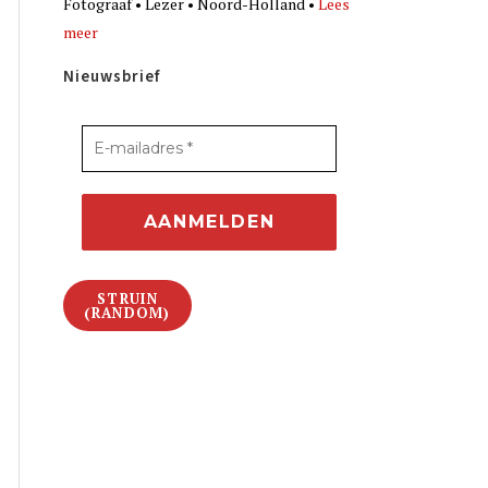
Fotograaf • Lezer • Noord-Holland •
Lees
meer
Nieuwsbrief
STRUIN
(RANDOM)