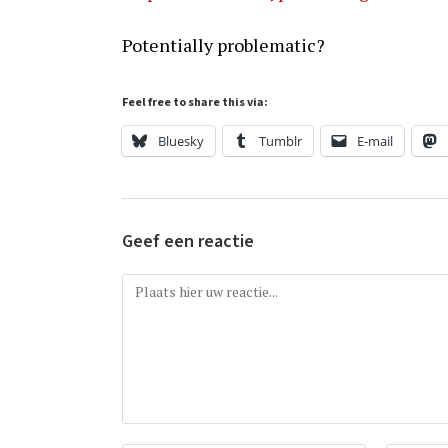
Potentially problematic?
Feel free to share this via:
Bluesky
Tumblr
E-mail
Geef een reactie
Reactie