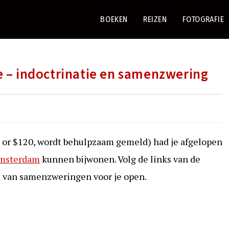
BOEKEN
REIZEN
FOTOGRAFIE
e – indoctrinatie en samenzwering
5 or $120, wordt behulpzaam gemeld) had je afgelopen
 Amsterdam
kunnen bijwonen. Volg de links van de
d van samenzweringen voor je open.