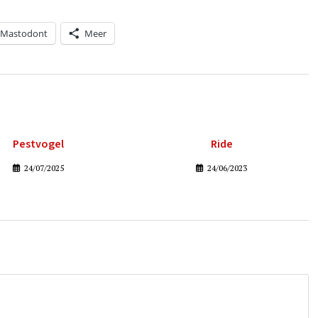
Mastodont
Meer
Pestvogel
Ride
24/07/2025
24/06/2023