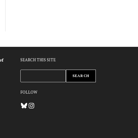
ef
SEARCH THIS SITE
ZOEKEN
SEARCH
FOLLOW
Bluesky
Instagram