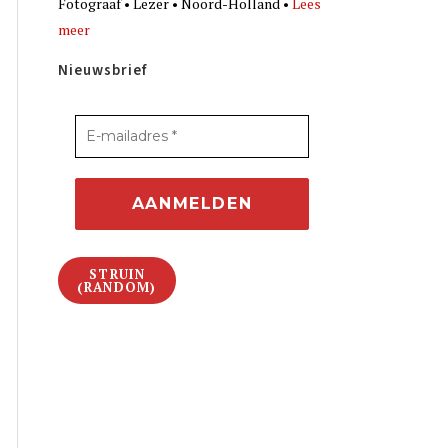
Fotograaf • Lezer • Noord-Holland •
Lees
meer
Nieuwsbrief
STRUIN
(RANDOM)