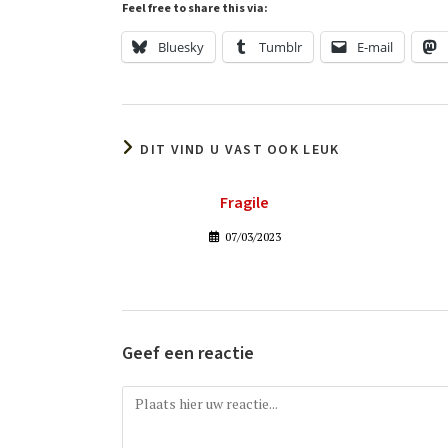
Feel free to share this via:
Bluesky
Tumblr
E-mail
DIT VIND U VAST OOK LEUK
Fragile
07/03/2023
Geef een reactie
Reactie