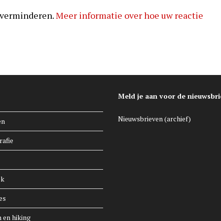
 verminderen.
Meer informatie over hoe uw reactie
Meld je aan voor de nieuwsbri
Nieuwsbrieven (archief)
en
rafie
ek
es
n en hiking