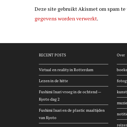
Deze site gebruikt Akismet om spam te
gegevens worden verwerkt
.
RECENT POSTS
Over
Virtual en reality in Rotterdam
boek
Lezen in de hitte
fotog
Fushimi Inari vroeg in de ochtend —
kunst
Kyoto dag 2
muzi
Fushimi Inari en de plastic maaltijden
notiti
van Kyoto
reize