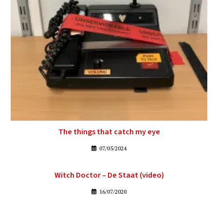
The things that catch my eye
07/05/2024
Witch Doctor – De Staat (video)
16/07/2020