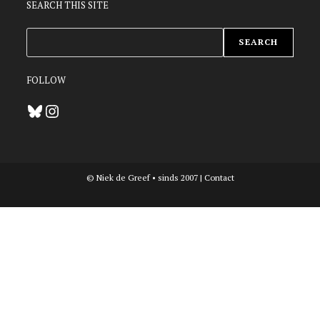
SEARCH THIS SITE
ZOEKEN
SEARCH
FOLLOW
Bluesky
Instagram
© Niek de Greef • sinds 2007 |
Contact