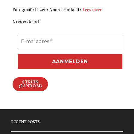
Fotograaf • Lezer • Noord-Holland •
Lees meer
Nieuwsbrief
STRUIN
(RANDOM)
RECENT POSTS