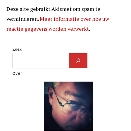
Deze site gebruikt Akismet om spam te
verminderen.
Meer informatie over hoe uw
reactie gegevens worden verwerkt
.
Zoek
Over