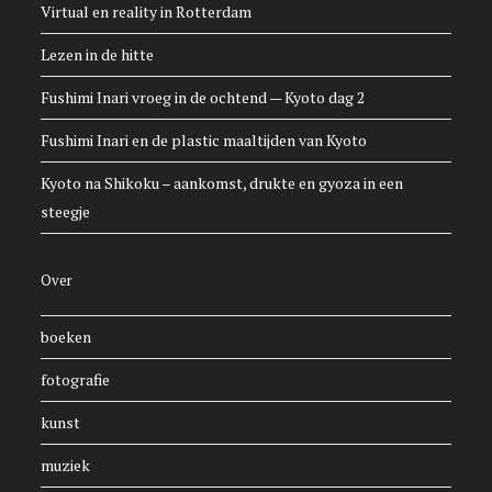
Virtual en reality in Rotterdam
Lezen in de hitte
Fushimi Inari vroeg in de ochtend — Kyoto dag 2
Fushimi Inari en de plastic maaltijden van Kyoto
Kyoto na Shikoku – aankomst, drukte en gyoza in een
steegje
Over
boeken
fotografie
kunst
muziek