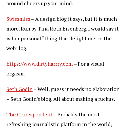
around cheers up your mind.
Swissmiss
– A design blog it says, but it is much
more. Run by Tina Roth Eisenberg. I would say it
is her personal “thing that delight me on the
web” log.
https://www.dirtyharrry.com
– For a visual
orgasm.
Seth Godin
– Well, guess it needs no elaboration
– Seth Godin’s blog. All about making a ruckus.
The Correspondent
– Probably the most
refreshing journalistic platform in the world,