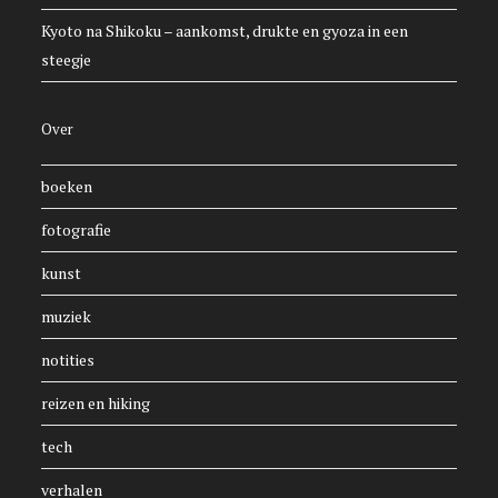
Kyoto na Shikoku – aankomst, drukte en gyoza in een
steegje
Over
boeken
fotografie
kunst
muziek
notities
reizen en hiking
tech
verhalen