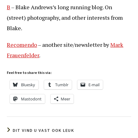
B
– Blake Andrews’s long running blog. On
(street) photography, and other interests from
Blake.
Recomendo
– another site/newsletter by
Mark
Frauenfelder
.
Feel free to share this via:
Bluesky
Tumblr
E-mail
Mastodont
Meer
DIT VIND U VAST OOK LEUK