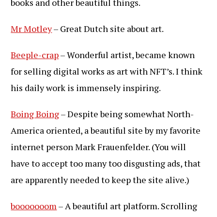
books and other beautiful things.
Mr Motley
– Great Dutch site about art.
Beeple-crap
– Wonderful artist, became known
for selling digital works as art with NFT’s. I think
his daily work is immensely inspiring.
Boing Boing
– Despite being somewhat North-
America oriented, a beautiful site by my favorite
internet person Mark Frauenfelder. (You will
have to accept too many too disgusting ads, that
are apparently needed to keep the site alive.)
booooooom
– A beautiful art platform. Scrolling