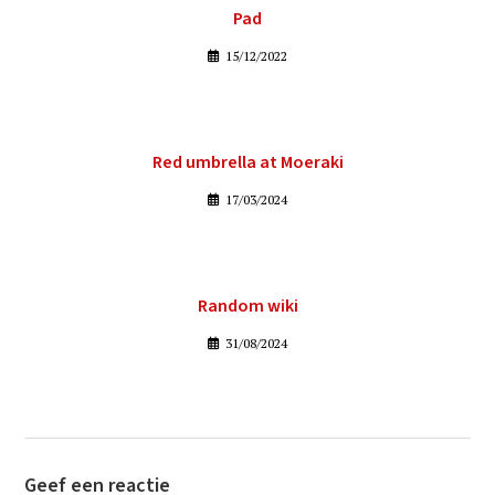
Pad
15/12/2022
Red umbrella at Moeraki
17/03/2024
Random wiki
31/08/2024
Geef een reactie