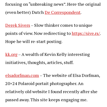
focusing on “unbreaking news”. Here the original
(even better) Dutch
De Correspondent
.
Derek Sivers
– Slow thinker comes to unique
points of view. Now redirecting to
https://sive.rs/
.
Hope he will re-start posting.
kk.org
– A wealth of Kevin Kelly interesting
initiatives, thoughts, articles, stuff.
elsadorfman.com
– The website of Elsa Dorfman,
20×24 Polaroid portait photographer. An
relatively old website I found recently after she
passed away. This site keeps engaging me.