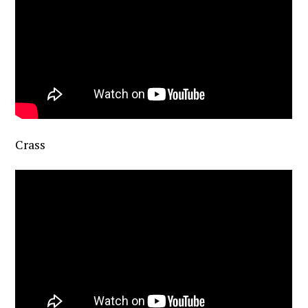
Crass