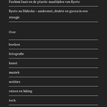
Fushimi Inari en de plastic maaltijden van Kyoto
Kyoto na Shikoku – aankomst, drukte en gyoza in een
steegje
Over
boeken
fotografie
kunst
muziek
notities
reizen en hiking
tech