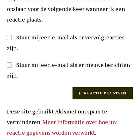
kunnen
(optioneel)
opslaan voor de volgende keer wanneer ik een
reageren
reactie plaats.
Stuur mij een e-mail als er vervolgreacties
zijn.
Stuur mij een e-mail als er nieuwe berichten
zijn.
Deze site gebruikt Akismet om spam te
verminderen.
Meer informatie over hoe uw
reactie gegevens worden verwerkt
.