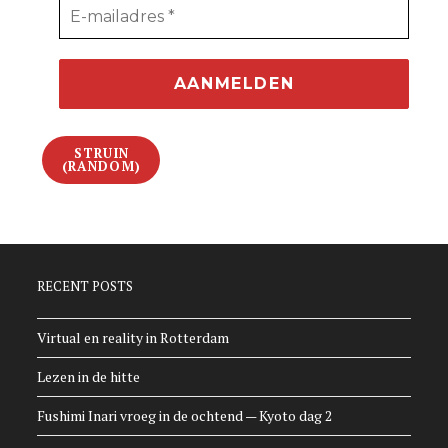
STRUIN
(RANDOM)
RECENT POSTS
Virtual en reality in Rotterdam
Lezen in de hitte
Fushimi Inari vroeg in de ochtend — Kyoto dag 2