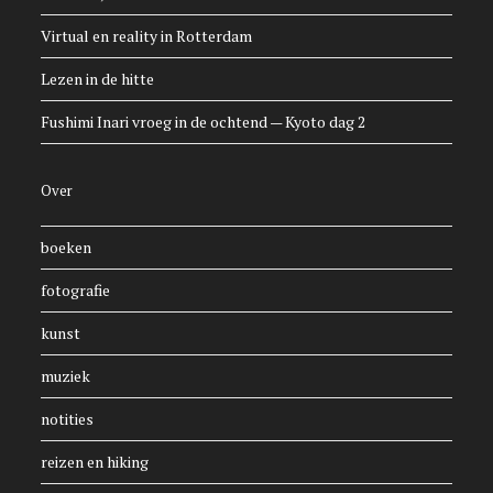
Virtual en reality in Rotterdam
Lezen in de hitte
Fushimi Inari vroeg in de ochtend — Kyoto dag 2
Over
boeken
fotografie
kunst
muziek
notities
reizen en hiking