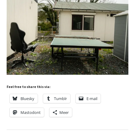
Feel free to share this via:
Bluesky
Tumblr
E-mail
Mastodont
Meer