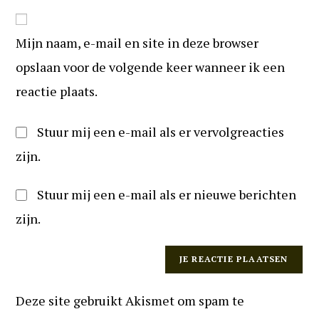
in
website
om
URL
te
Mijn naam, e-mail en site in deze browser
in
kunnen
(optioneel)
opslaan voor de volgende keer wanneer ik een
reageren
reactie plaats.
Stuur mij een e-mail als er vervolgreacties
zijn.
Stuur mij een e-mail als er nieuwe berichten
zijn.
Deze site gebruikt Akismet om spam te