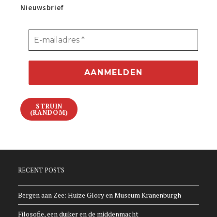
Nieuwsbrief
STRUIN
(RANDOM)
RECENT POSTS
Bergen aan Zee: Huize Glory en Museum Kranenburgh
Filosofie, een duiker en de middenmacht