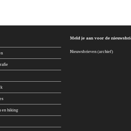
Meld je aan voor de nieuwsbri
Nieuwsbrieven (archief)
en
rafie
ek
es
n en hiking