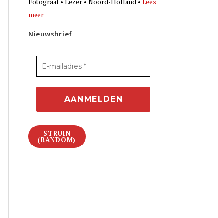
Fotograaf • Lezer • Noord-Holland •
Lees
meer
Nieuwsbrief
STRUIN
(RANDOM)