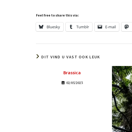
Feel free to share this via:
Bluesky
Tumblr
E-mail
DIT VIND U VAST OOK LEUK
Brassica
02/05/2023