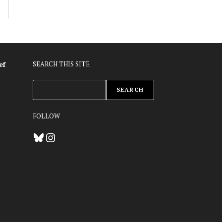
ef
SEARCH THIS SITE
ZOEKEN
SEARCH
FOLLOW
Bluesky
Instagram