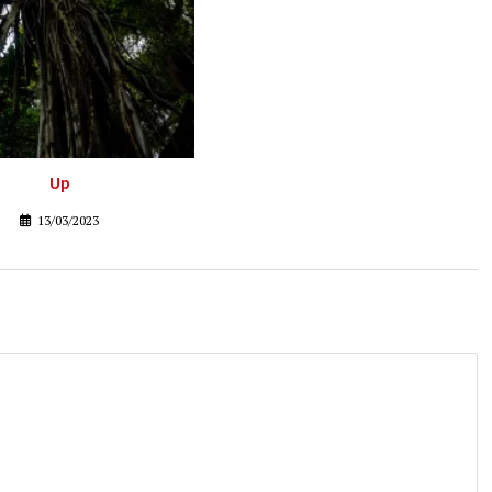
Up
13/03/2023