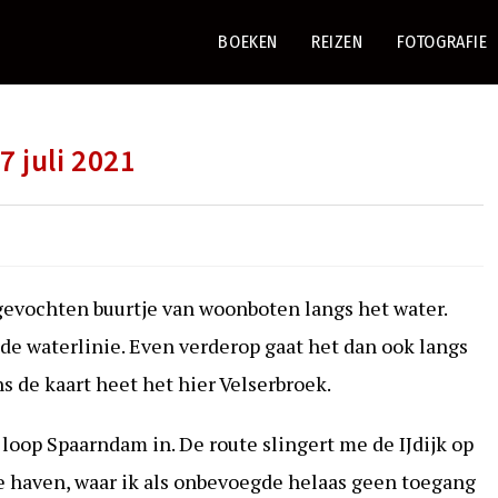
BOEKEN
REIZEN
FOTOGRAFIE
 juli 2021
ijgevochten buurtje van woonboten langs het water.
 de waterlinie. Even verderop gaat het dan ook langs
 de kaart heet het hier Velserbroek.
 loop Spaarndam in. De route slingert me de IJdijk op
 de haven, waar ik als onbevoegde helaas geen toegang