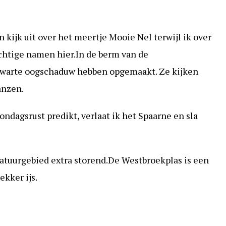
 kijk uit over het meertje Mooie Nel terwijl ik over
chtige namen hier.In de berm van de
warte oogschaduw hebben opgemaakt. Ze kijken
anzen.
zondagsrust predikt, verlaat ik het Spaarne en sla
 natuurgebied extra storend.De Westbroekplas is een
kker ijs.