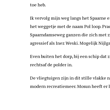
toe heb.
Ik vervolg mijn weg langs het Spaarne en
het weggetje met de naam Pol loop. Pra
Spaarndamseweg ganzen die zich met z
agressief als Inez Weski. Mogelijk Nijlg
Even buiten het dorp, bij een schip dat 
rechtsaf de polder in.
De vliegtuigen zijn in dit stille vlakke
modern recreatiemeer. Mosun heeft er le