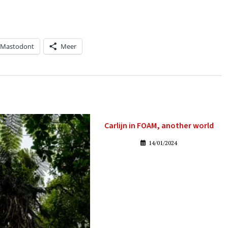
Mastodont
Meer
Carlijn in FOAM, another world
14/01/2024