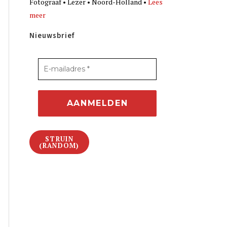
Fotograaf • Lezer • Noord-Holland •
Lees
meer
Nieuwsbrief
STRUIN
(RANDOM)