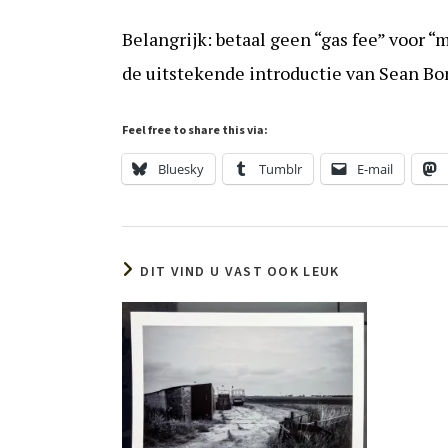
Belangrijk: betaal geen “gas fee” voor “
de uitstekende introductie van Sean Bo
Feel free to share this via:
Bluesky
Tumblr
E-mail
DIT VIND U VAST OOK LEUK