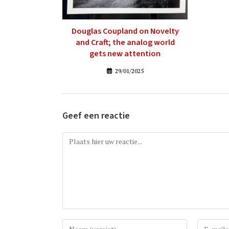
Douglas Coupland on Novelty
and Craft; the analog world
gets new attention
29/01/2025
Geef een reactie
Reactie
Vul
Vul