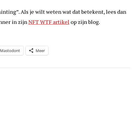
minting”. Als je wilt weten wat dat betekent, lees dan
nner in zijn
NFT WTF artikel
op zijn blog.
Mastodont
Meer