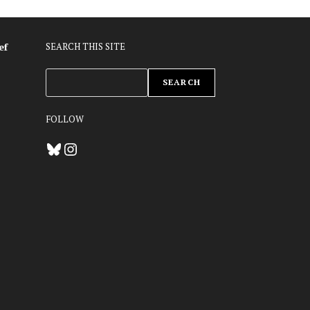
ef
SEARCH THIS SITE
ZOEKEN
SEARCH
FOLLOW
Bluesky
Instagram