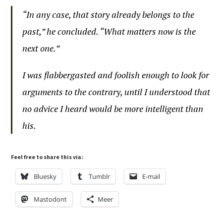
“In any case, that story already belongs to the
past,” he concluded. “What matters now is the
next one.”
I was flabbergasted and foolish enough to look for
arguments to the contrary, until I understood that
no advice I heard would be more intelligent than
his.
Feel free to share this via:
Bluesky
Tumblr
E-mail
Mastodont
Meer