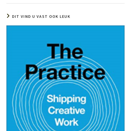
DIT VIND U VAST OOK LEUK