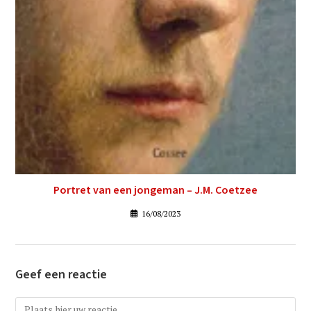
Portret van een jongeman – J.M. Coetzee
16/08/2023
Geef een reactie
Reactie