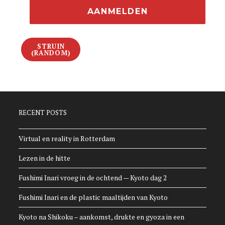
STRUIN
(RANDOM)
RECENT POSTS
Virtual en reality in Rotterdam
Lezen in de hitte
Fushimi Inari vroeg in de ochtend — Kyoto dag 2
Fushimi Inari en de plastic maaltijden van Kyoto
Kyoto na Shikoku – aankomst, drukte en gyoza in een