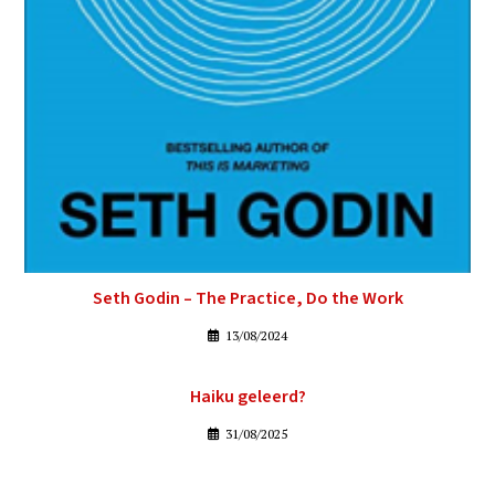
Seth Godin – The Practice, Do the Work
13/08/2024
Haiku geleerd?
31/08/2025