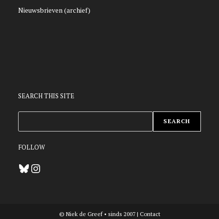
Nieuwsbrieven (archief)
SEARCH THIS SITE
ZOEKEN
SEARCH
FOLLOW
Bluesky
Instagram
© Niek de Greef • sinds 2007 |
Contact