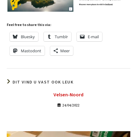
Feel free to share this via:
Bluesky
Tumblr
E-mail
Mastodont
Meer
DIT VIND U VAST OOK LEUK
Velsen-Noord
24/04/2022