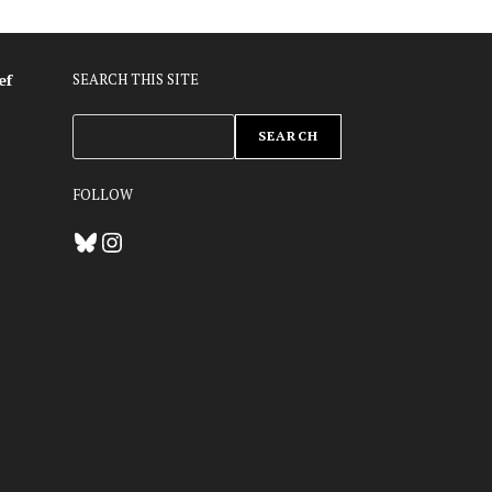
ef
SEARCH THIS SITE
ZOEKEN
SEARCH
FOLLOW
Bluesky
Instagram