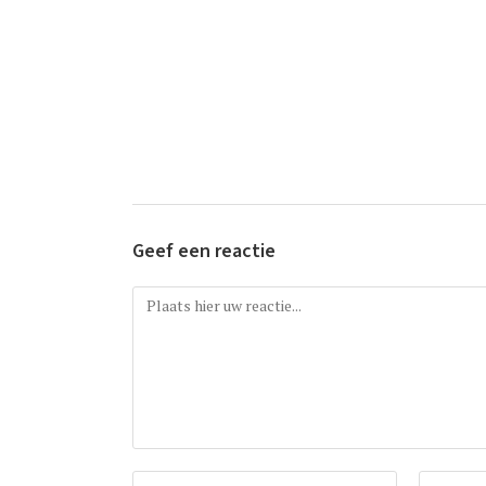
Geef een reactie
Reactie
Vul
Vul