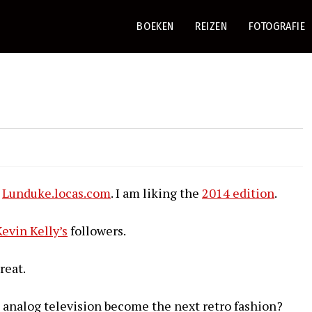
BOEKEN
REIZEN
FOTOGRAFIE
,
Lunduke.locas.com
. I am liking the
2014 edition
.
Kevin Kelly’s
followers.
reat.
l analog television become the next retro fashion?