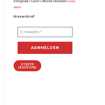
Fotograaf • Lezer • Noord-Holland •
Lees
meer
Nieuwsbrief
STRUIN
(RANDOM)