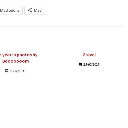
Mastodont
Meer
 year in photos by
Gravel
Booooooom
25/07/2023
30/12/2021