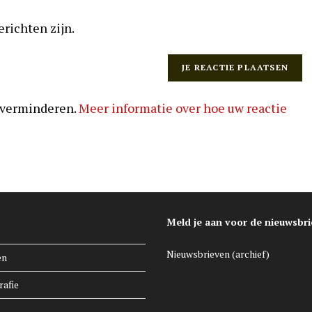
erichten zijn.
 verminderen.
Meer informatie over hoe uw reactie
Meld je aan voor de nieuwsbri
Nieuwsbrieven (archief)
en
rafie