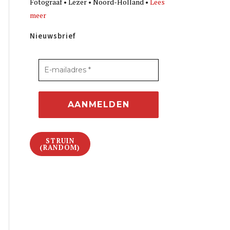
Fotograaf • Lezer • Noord-Holland •
Lees
meer
Nieuwsbrief
STRUIN
(RANDOM)