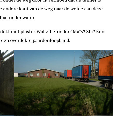
e andere kant van de weg naar de weide aan deze
taat onder water.
edekt met plastic. Wat zit eronder? Maïs? Sla? Een
jk een overdekte paardenloopband.