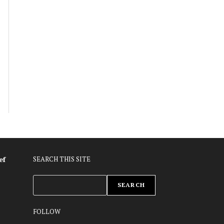
ef
SEARCH THIS SITE
ZOEKEN
SEARCH
FOLLOW