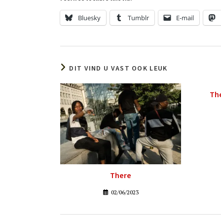
Bluesky
Tumblr
E-mail
DIT VIND U VAST OOK LEUK
The
There
02/06/2023