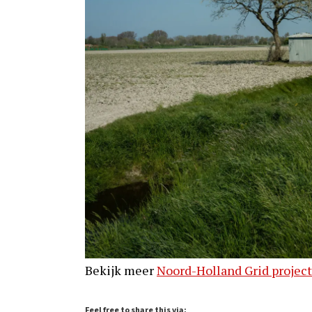
Bekijk meer
Noord-Holland Grid project
Feel free to share this via: