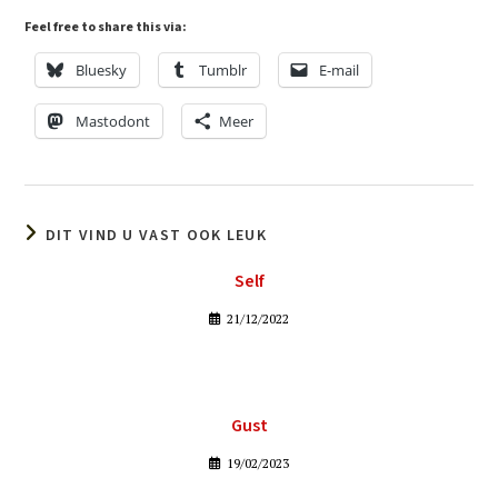
Feel free to share this via:
Bluesky
Tumblr
E-mail
Mastodont
Meer
DIT VIND U VAST OOK LEUK
Self
21/12/2022
Gust
19/02/2023