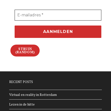
STRUIN
(RANDOM)
RECENT POSTS
Virtual en reality in Rotterdam
Lezen in de hitte