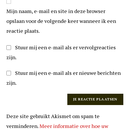
om
URL
te
Mijn naam, e-mail en site in deze browser
in
kunnen
(optioneel)
opslaan voor de volgende keer wanneer ik een
reageren
reactie plaats.
Stuur mij een e-mail als er vervolgreacties
zijn.
Stuur mij een e-mail als er nieuwe berichten
zijn.
Deze site gebruikt Akismet om spam te
verminderen.
Meer informatie over hoe uw