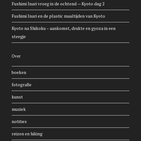
Fushimi Inari vroeg in de ochtend — Kyoto dag 2
Fushimi Inari en de plastic maaltijden van Kyoto
Kyoto na Shikoku – aankomst, drukte en gyoza in een
steegje
Over
boeken
fotografie
kunst
muziek
notities
reizen en hiking