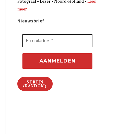
Fotograaf • Lezer • Noord-Holland •
Lees
meer
Nieuwsbrief
STRUIN
(RANDOM)