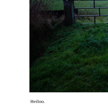
Heiloo.