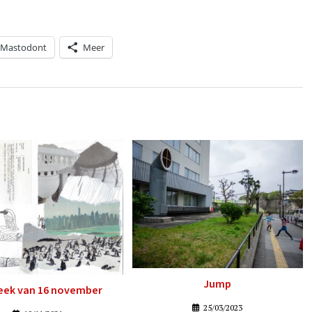
Mastodont
Meer
Jump
eek van 16 november
25/03/2023