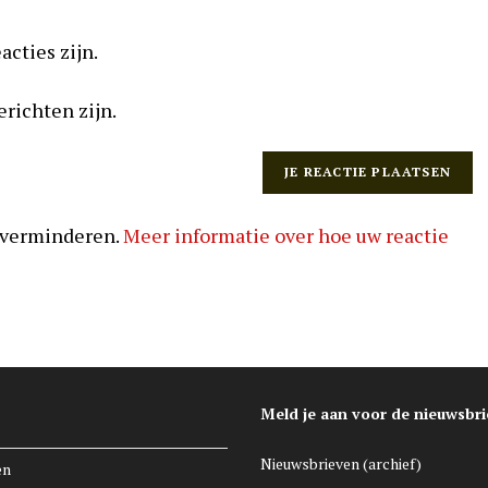
acties zijn.
erichten zijn.
 verminderen.
Meer informatie over hoe uw reactie
Meld je aan voor de nieuwsbri
Nieuwsbrieven (archief)
en