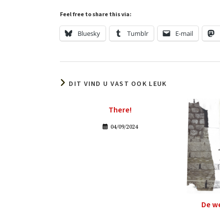
Feel free to share this via:
Bluesky
Tumblr
E-mail
DIT VIND U VAST OOK LEUK
There!
04/09/2024
De w