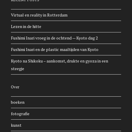
Virtual en reality in Rotterdam
Lezen in de hitte
Fushimi Inari vroeg in de ochtend — Kyoto dag 2
Fushimi Inari en de plastic maaltijden van Kyoto
Kyoto na Shikoku – aankomst, drukte en gyoza in een
steegje
Over
boeken
fotografie
kunst