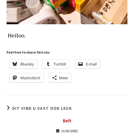
Heiloo.
Feel free to share this via:
Bluesky
Tumblr
E-mail
Mastodont
Meer
DIT VIND U VAST OOK LEUK
Belt
11/01/2022