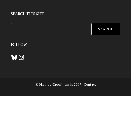
SEARCH THIS SITE
ZOEKEN
SEARCH
FOLLOW
Bluesky
Instagram
© Niek de Greef • sinds 2007 |
Contact