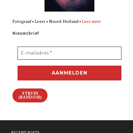
Fotograaf • Lezer • Noord-Holland •
Lees meer
Nieuwsbrief
STRUIN
(RANDOM)
RECENT POSTS