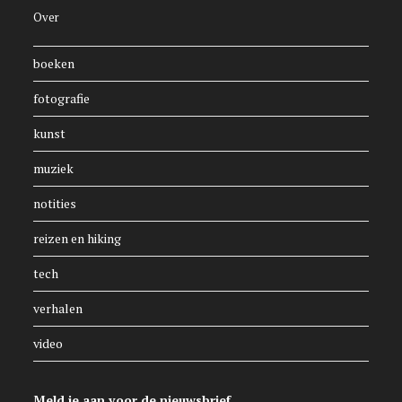
Over
boeken
fotografie
kunst
muziek
notities
reizen en hiking
tech
verhalen
video
Meld je aan voor de nieuwsbrief