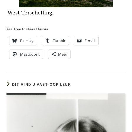
West-Terschelling.
Feel free to share this via:
Bluesky
Tumblr
E-mail
Mastodont
Meer
DIT VIND U VAST OOK LEUK