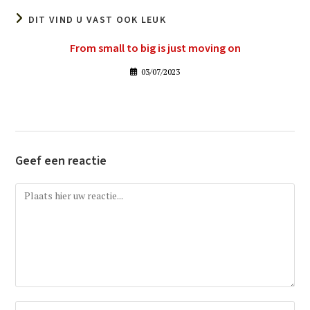
DIT VIND U VAST OOK LEUK
From small to big is just moving on
03/07/2023
Geef een reactie
Reactie
Vul