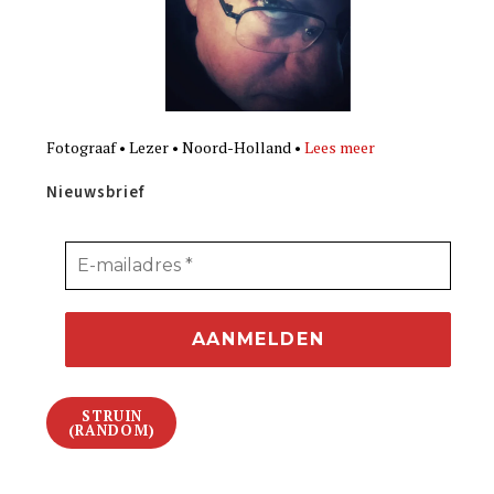
Fotograaf • Lezer • Noord-Holland •
Lees meer
Nieuwsbrief
STRUIN
(RANDOM)