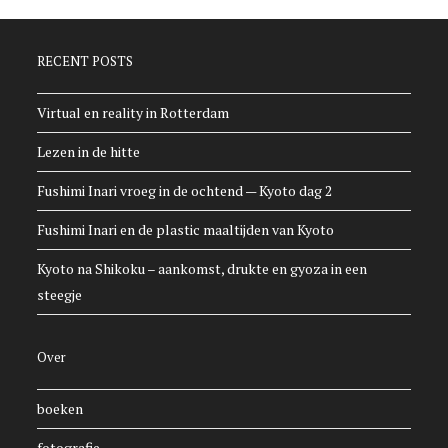
RECENT POSTS
Virtual en reality in Rotterdam
Lezen in de hitte
Fushimi Inari vroeg in de ochtend — Kyoto dag 2
Fushimi Inari en de plastic maaltijden van Kyoto
Kyoto na Shikoku – aankomst, drukte en gyoza in een
steegje
Over
boeken
fotografie