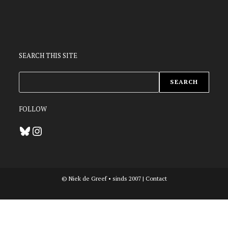
SEARCH THIS SITE
ZOEKEN
SEARCH
FOLLOW
Bluesky
Instagram
© Niek de Greef • sinds 2007 |
Contact